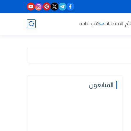
ائج الامتحانات
كتب عامة
المتابعون