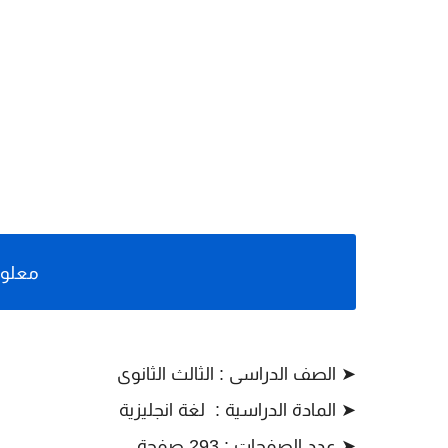
معلوم
➤ الصف الدراسى : الثالث الثانوى
➤
المادة الدراسية : لغة انجليزية
➤
عدد الصفحات : 293 صفحة