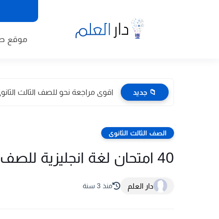
موقع طا
📁 جديد
اقوى مراجعة نحو للصف الثالث الثانوى 2026 pdf اعداد توجيه
الصف الثالث الثانوى
40 امتحان لغة انجليزية للصف الثالث الثانوى بالاجابات
دار العلم
منذ 3 سنة