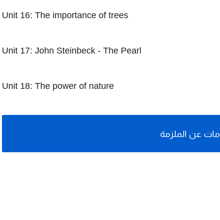
Unit 16: The importance of trees
Unit 17: John Steinbeck - The Pearl
Unit 18: The power of nature
ات عن الملزمة