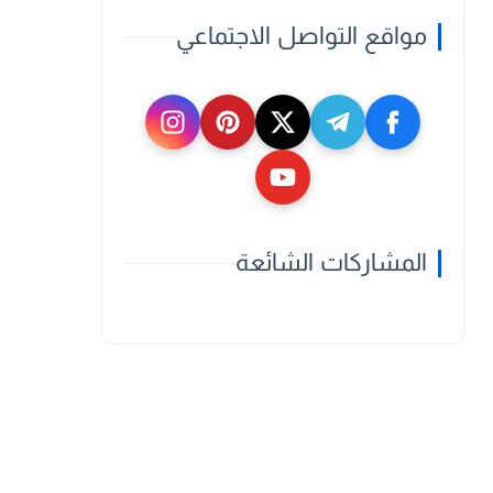
مواقع التواصل الاجتماعي
المشاركات الشائعة