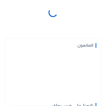
المتابعون
تابعنا علي فيسبوك