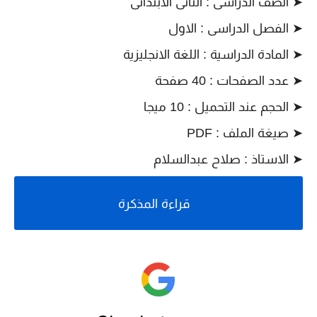
➤ الصف الدراسى : الثانى الابتدائى
➤ الفصل الدراسى : الاول
➤ المادة الدراسية : اللغة الانجليزية
➤ عدد الصفحات : 40 صفحة
➤ الحجم عند التحميل : 10 ميجا
➤ صيغة الملف : PDF
➤ الاستاذ : صلاح عبدالسلام
قراءة المذكرة