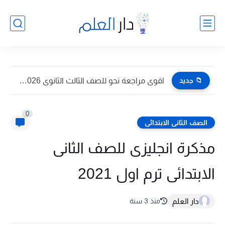
📁 جديد
اقوى مراجعة نحو للصف الثالث الثانوى 2026 pdf اعداد توجيه...
0
الصف الثانى الابتدائى
مذكرة انجليزى للصف الثانى
الابتدائى ترم اول 2021
دار العلم
منذ 3 سنة