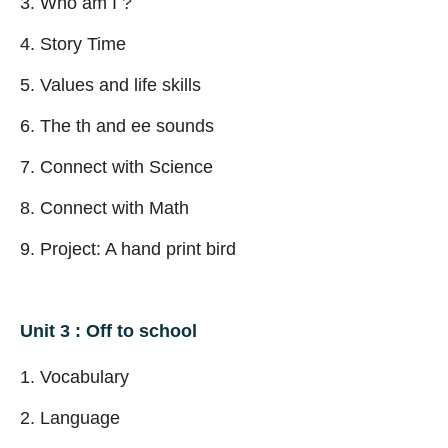
Who am I ?
Story Time
Values and life skills
The th and ee sounds
Connect with Science
Connect with Math
Project: A hand print bird
Unit 3 : Off to school
Vocabulary
Language