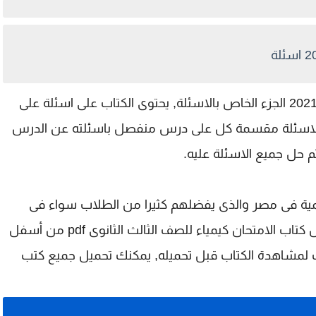
نقدم لكم اليوم كتاب الامتحان كيمياء ثالثة ثانوى 2021 الجزء الخاص بالاسئلة, يحتوى الكتاب على اسئلة على
ى, الاسئلة مقسمة كل على درس منفصل باسئلته عن الدرس
 حل جميع الاسئلة عليه.
ية فى مصر والذى يفضلهم كثيرا من الطلاب سواء فى
يل كتاب الامتحان كيمياء للصف الثالث الثانوى
pdf من أسفل
اب لمشاهدة الكتاب قبل تحميله, يمكنك تحميل جميع كتب