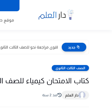
موقع طا
📁 جديد
اقوى مراجعة نحو للصف الثالث الثانوى 2026 pdf اعداد توجيه
الصف الثالث الثانوى
كتاب الامتحان كيمياء للصف الثالث الث
دار العلم
منذ 2 سنة