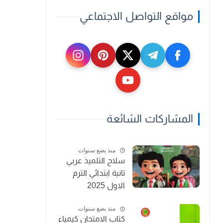
مواقع التواصل الاجتماعي
المشاركات الشائعة
منذ بضع سنوات
سلاح التلميذ عربي
تانية ابتدائي الترم
الاول 2025
منذ بضع سنوات
كتاب الامتحان كيمياء