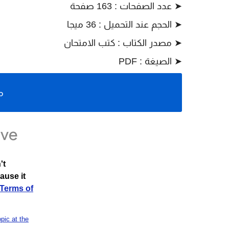
➤
عدد الصفحات : 163 صفحة
➤
الحجم عند التحميل : 36 ميجا
➤
مصدر
الكتاب : كتب الامتحان
➤
الصيغة : PDF
م