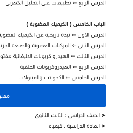
الدرس الرابع
⇐ تطبيقات على التحليل الكهربى
الباب الخامس ( الكيمياء العضوية )
الدرس الاول
⇐ نبذة تاريخية عن الكيمياء العضوي
الدرس الثانى
⇐ المركبات العضوية والصيغة الجزيئي
الدرس الثالث
⇐ الهيدرو كربونات الاليفاتية مفت
الدرس الرابع
⇐ الهيدروكربونات الحلقية
الدرس الخامس
⇐
الكحولات والفينولات
معلو
➤ الصف الدراسى : الثالث الثانوى
➤
المادة الدراسية : كيمياء