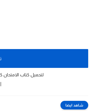
ت
لتحميل
كتاب الامتحان كيميا
|
شاهد ايضا