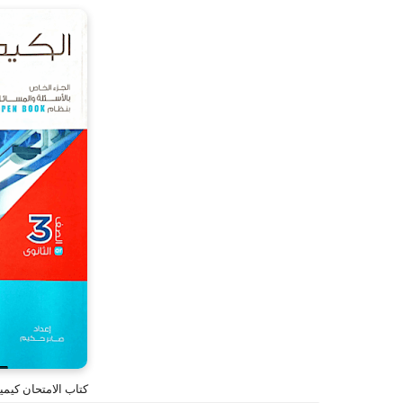
كتاب الامتحان كيمياء لل