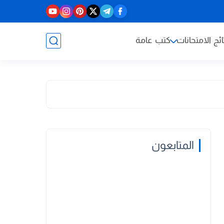
ائج الامتحانات
كتب عامة
المتابعون