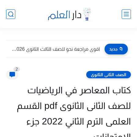
📁 جديد
اقوى مراجعة نحو للصف الثالث الثانوى 2026 pdf اعداد توجيه...
2
الصف الثانى الثانوى
كتاب المعاصر في الرياضيات
للصف الثانى الثانوى pdf القسم
العلمى الترم الثاني 2022 جزء
الامتحانات