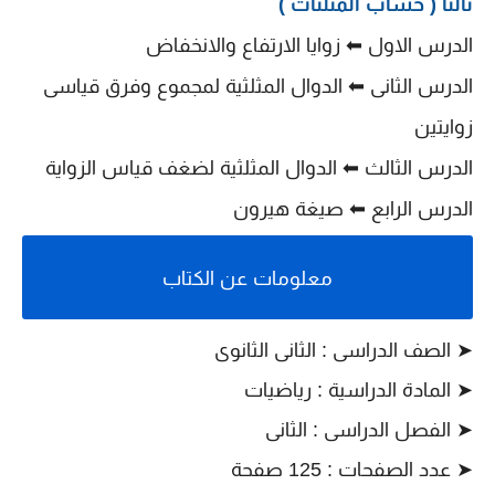
ثالثاً ( حساب المثلثات )
الدرس الاول ⬅ زوايا الارتفاع والانخفاض
الدرس الثانى ⬅ الدوال المثلثية لمجموع وفرق قياسى
زوايتين
الدرس الثالث ⬅ الدوال المثلثية لضغف قياس الزواية
الدرس الرابع ⬅ صيغة هيرون
معلومات عن الكتاب
➤ الصف الدراسى : الثانى الثانوى
➤ المادة الدراسية : رياضيات
➤ الفصل الدراسى : الثانى
➤ عدد الصفحات : 125 صفحة