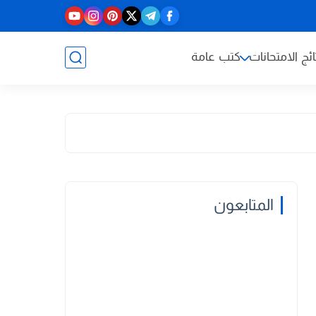
ائج الامتحانات
كتب عامة
المتابعون