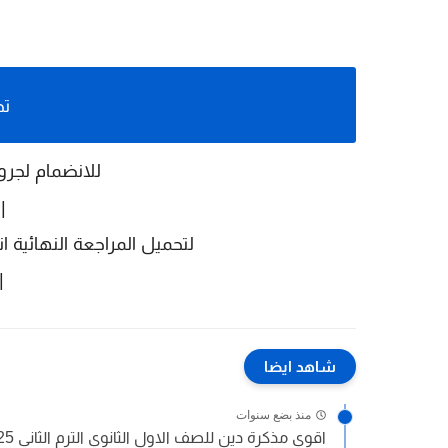
تح
للانضمام لجرو
|
لتحميل المراجعة النهائية انجليزي
|
شاهد ايضا
منذ بضع سنوات
اقوي مذكرة دين للصف الاول الثانوي الترم الثاني 2025