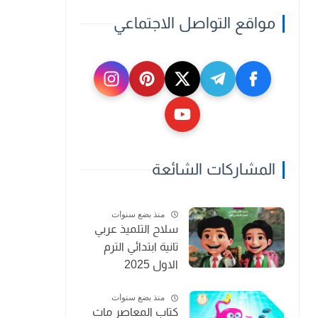
مواقع التواصل الاجتماعي
المشاركات الشائعة
منذ بضع سنوات
سلاح التلميذ عربي
تانية ابتدائي الترم
الاول 2025
منذ بضع سنوات
كتاب المعاصر ماث