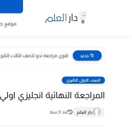
موقع طا
📁 جديد
اقوى مراجعة نحو للصف الثالث الثانوى 2026 pdf اعداد توجيه
الصف الاول الثانوى
المراجعة النهائية انجليزي اولي ثان
دار العلم
منذ 3 سنة