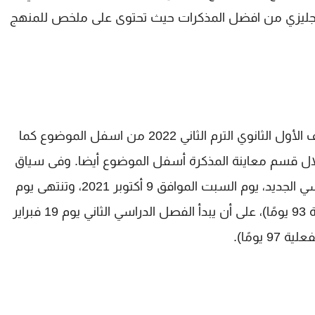
 صفيان في الإنجليزي من افضل المذكرات حيث تحتوى على ملخص للمنهج
يمكنك تحميل مراجعة ليلة الامتحان انجليزي للصف الأول الثانوي الترم الثاني 2022 من اسفل الموضوع كما
لال قسم معاينة المذكرة أسفل الموضوع أيضا. وفى سياق
آخر نذكركم انه كانت بداية الدراسة في العام الدراسي الجديد، يوم السبت الموافق 9 أكتوبر 2021، وتنتهى يوم
الخميس 16 يونيو 2022 (مدة أيام الدراسة الفعلية 93 يومًا)، على أن يبدأ الفصل الدراسي الثاني يوم 19 فبراير