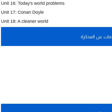
Unit 16: Today's world problems
Unit 17: Conan Doyle
Unit 18: A cleaner world
ات عن المذكرة