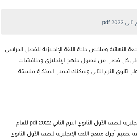
20 pdf
عة النهائية وملخص مادة اللغة الإنجليزية للفصل الدراسي
 متنوعة على كل فصل من فصول منهج الإنجليزي ومناقشات
أولي ثانوي الترم الثاني ويمكنك تحميل المذكرة منسقة
نقدم لكم اليوم اقوى مراجعة نهائية في اللغة الإنجليزية للصف الأول الثانوي الترم الثاني 2022 pdf للعام
وى على مراجعة لجميع أجزاء منهج اللغة الإنجليزية للصف الأول الثانوي