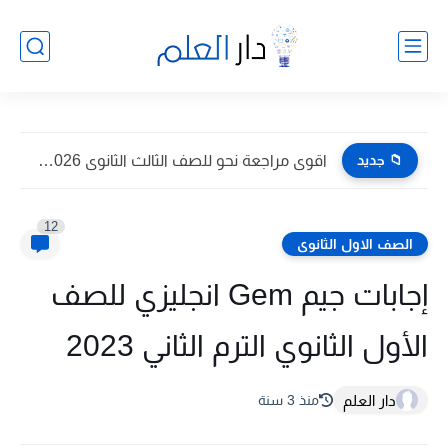
📁 جديد
اقوى مراجعة نحو للصف الثالث الثانوى 2026 pdf اعداد توجيه...
12
الصف الاول الثانوى
إجابات جيم Gem انجليزي للصف
الأول الثانوي الترم الثاني 2023
دار العلم
منذ 3 سنة