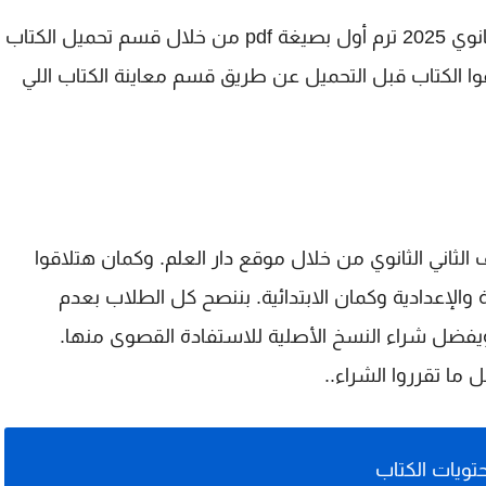
تقدروا تحملوا كتاب الاضواء عربي للصف الثاني الثانوي 2025 ترم أول بصيغة pdf من خلال قسم تحميل الكتاب
الكتاب قبل التحميل عن طريق قسم معاينة الكتاب اللي
الثاني الثانوي من خلال موقع دار العلم. وكمان هتلاقوا
 والإعدادية وكمان الابتدائية. بننصح كل الطلاب بعدم
ى الكتب والمذكرات بصيغة pdf بس، ويفضل شراء النسخ الأصلية للاستفادة القصوى منها.
ما تقرروا الشراء..
تويات الكتاب