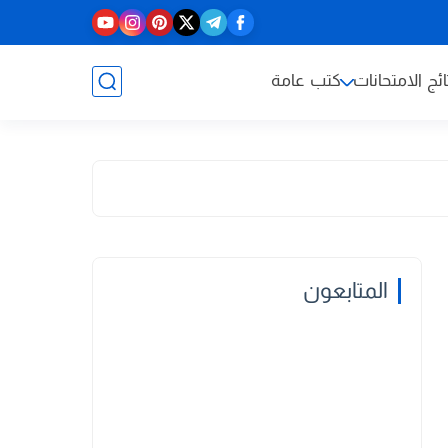
ائج الامتحانات
كتب عامة
المتابعون