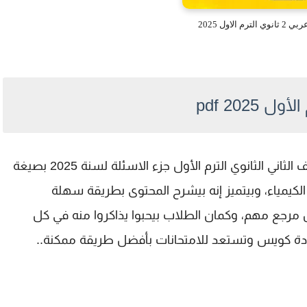
م الاول 2025
2025 pdf
دلوقتي بقى متاح تحميل كتاب الاضواء عربي للصف الثاني الثانوي الترم الأول جزء الاسئلة لسنة 2025 بصيغة
 الكيمياء، وبيتميز إنه بيشرح المحتوى بطريقة سهلة
مرجع مهم، وكمان الطلاب بيحبوا يذاكروا منه في كل
مادة كويس وتستعد للامتحانات بأفضل طريقة ممكنة..