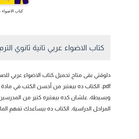
كتاب الاضواء عربي 2 ثانوي التر
كتاب الاضواء عربي تانية ثانوي الترم الأول 
pdf. الكتاب ده بيعتبر من أحسن الكتب في مادة
وبسيطة، علشان كده بيعتبره كتير من المدرسين 
المراحل الدراسية. الكتاب ده بيساعدك تفهم ال