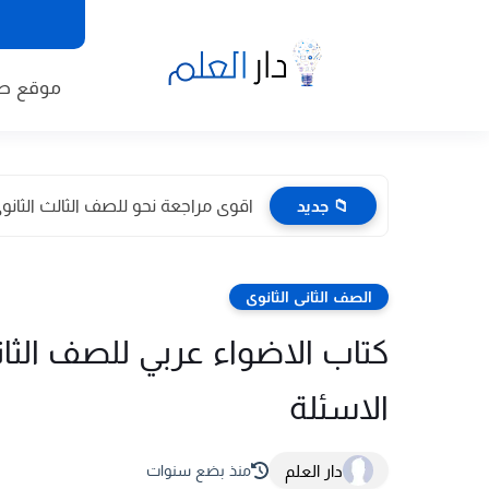
موقع طا
📁 جديد
اقوى مراجعة نحو للصف الثالث الثانوى 2026 pdf اعداد توجيه
الصف الثانى الثانوى
الاسئلة
دار العلم
منذ بضع سنوات