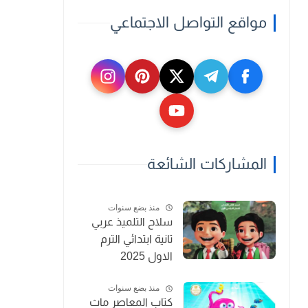
مواقع التواصل الاجتماعي
المشاركات الشائعة
منذ بضع سنوات
سلاح التلميذ عربي
تانية ابتدائي الترم
الاول 2025
منذ بضع سنوات
كتاب المعاصر ماث