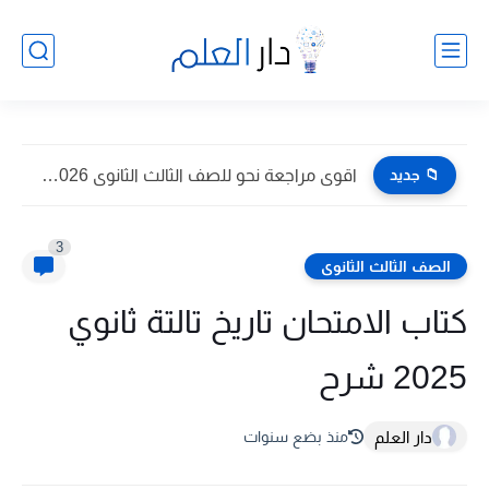
📁 جديد
اقوى مراجعة نحو للصف الثالث الثانوى 2026 pdf اعداد توجيه...
3
الصف الثالث الثانوى
كتاب الامتحان تاريخ تالتة ثانوي
2025 شرح
دار العلم
منذ بضع سنوات