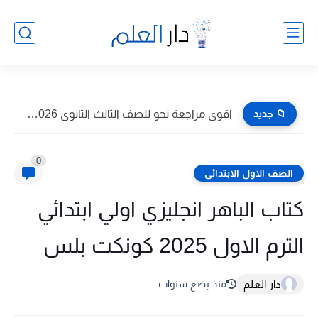
📁 جديد
اقوى مراجعة نحو للصف الثالث الثانوى 2026 pdf اعداد توجيه...
0
الصف الاول الابتدائى
كتاب الباهر انجليزي اولي ابتدائي
الترم الاول 2025 كونكت بلس
دار العلم
منذ بضع سنوات