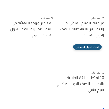
منذ عام
منذ عام
مراجعة التقييم المبدئي في
المعاصر مراجعة نهائية في
اللغة العربية بالاجابات للصف
اللغة الانجليزية للصف الاول
الاول الابتدائي...
الابتدائي الترم...
الصف الاول الابتدائى
منذ عام
10 امتحانات لغة انجليزية
بالإجابات للصف الاول الابتدائي
الترم الثاني...