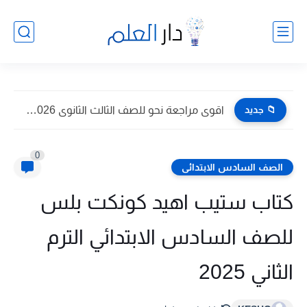
📁 جديد
اقوى مراجعة نحو للصف الثالث الثانوى 2026 pdf اعداد توجيه...
0
الصف السادس الابتدائى
كتاب ستيب اهيد كونكت بلس
للصف السادس الابتدائي الترم
الثاني 2025