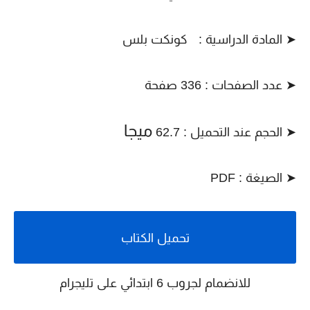
➤ المادة الدراسية :
كونكت بلس
➤ عدد الصفحات : 336 صفحة
ميجا
➤ الحجم عند التحميل : 62.7
➤ الصيغة : PDF
تحميل الكتاب
للانضمام لجروب 6 ابتدائي على تليجرام