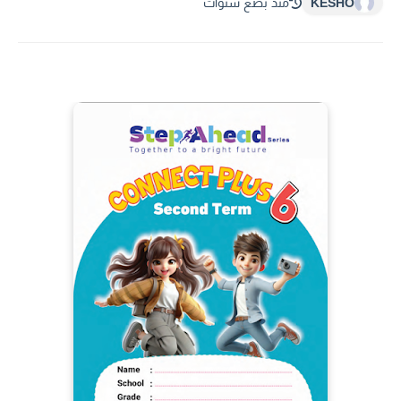
KESHO
منذ بضع سنوات