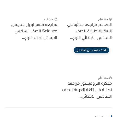
منذ عام
منذ عام
المعاصر مراجعة نهائية في
مراجعة شهر ابريل ساينس
اللغة الانجليزية للصف
Science للصف السادس
السادس الابتدائي الترم...
الابتدائى لغات الترم...
الصف السادس الابتدائى
منذ عام
مذكرة البروفيسور مراجعة
نهائية فى اللغة العربية للصف
السادس الابتدائي...