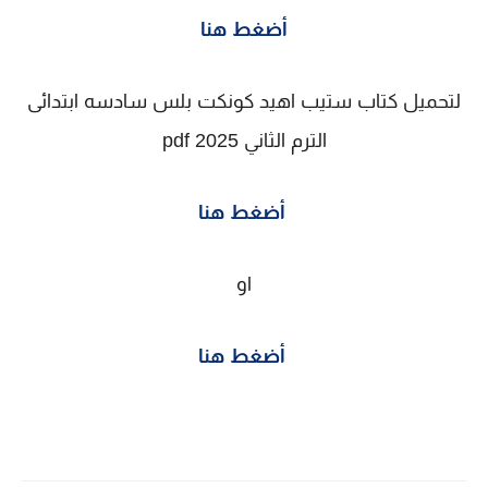
أضغط هنا
لتحميل كتاب ستيب اهيد كونكت بلس سادسه ابتدائى
الترم الثاني 2025 pdf
أضغط هنا
او
أضغط هنا