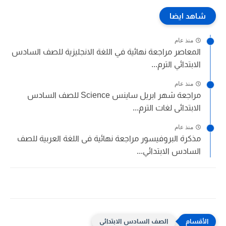
شاهد ايضا
منذ عام
المعاصر مراجعة نهائية في اللغة الانجليزية للصف السادس
الابتدائي الترم...
منذ عام
مراجعة شهر ابريل ساينس Science للصف السادس
الابتدائى لغات الترم...
منذ عام
مذكرة البروفيسور مراجعة نهائية فى اللغة العربية للصف
السادس الابتدائي...
الصف السادس الابتدائى