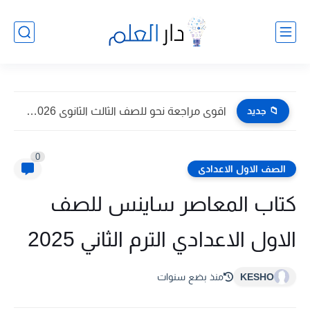
📁 جديد
اقوى مراجعة نحو للصف الثالث الثانوى 2026 pdf اعداد توجيه...
0
الصف الاول الاعدادى
كتاب المعاصر ساينس للصف
الاول الاعدادي الترم الثاني 2025
KESHO
منذ بضع سنوات