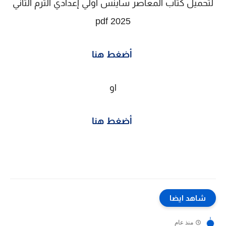
لتحميل كتاب المعاصر ساينس اولي إعدادي الترم الثاني
2025 pdf
أضغط هنا
او
أضغط هنا
شاهد ايضا
منذ عام