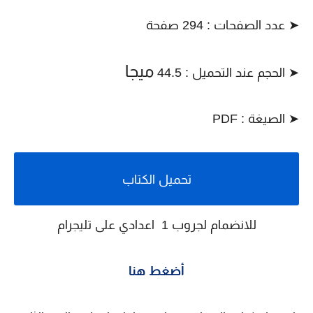
➤ عدد الصفحات : 294 صفحة
ميجا
➤ الحجم عند التحميل : 44.5
➤ الصيغة : PDF
تحميل الكتاب
للانضمام لجروب 1 اعدادي على تليجرام
أضغط هنا