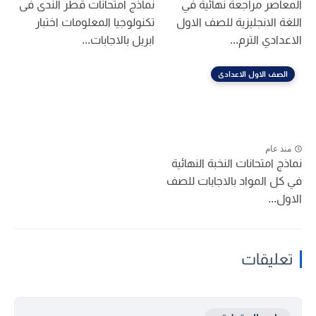
المعاصر مراجعة نهائية في
نماذج امتحانات قطر الندى فى
اللغة الانجليزية للصف الاول
تكنولوجيا المعلومات اختبار
الاعدادي الترم...
ابريل بالاجابات...
الصف الاول الاعدادى
منذ عام
نماذج امتحانات النخبة النهائية
في كل المواد بالاجابات للصف
الاول...
تعليقات