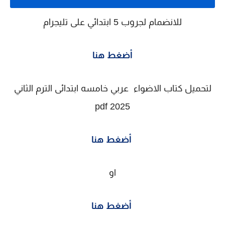
للانضمام لجروب 5 ابتدائي على تليجرام
أضغط هنا
لتحميل كتاب الاضواء عربي خامسه ابتدائى الترم الثاني
2025 pdf
أضغط هنا
او
أضغط هنا