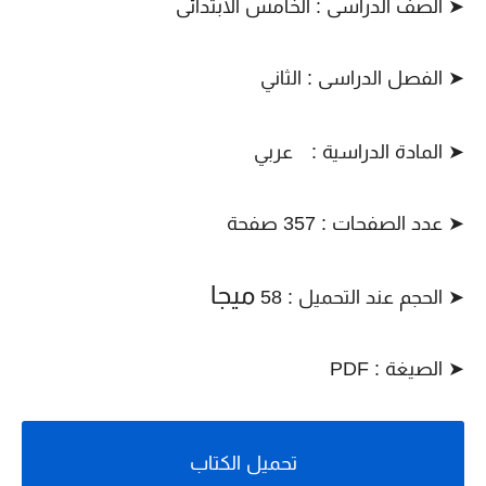
➤ الصف الدراسى : الخامس الابتدائى
➤ الفصل الدراسى : الثاني
➤ المادة الدراسية :
عربي
➤ عدد الصفحات : 357 صفحة
ميجا
➤ الحجم عند التحميل : 58
➤ الصيغة : PDF
تحميل الكتاب