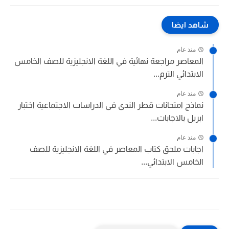
شاهد ايضا
منذ عام
المعاصر مراجعة نهائية في اللغة الانجليزية للصف الخامس
الابتدائي الترم...
منذ عام
نماذج امتحانات قطر الندى فى الدراسات الاجتماعية اختبار
ابريل بالاجابات...
منذ عام
اجابات ملحق كتاب المعاصر في اللغة الانجليزية للصف
الخامس الابتدائي...