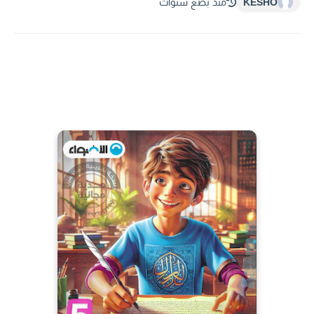
KESHO
منذ بضع سنوات