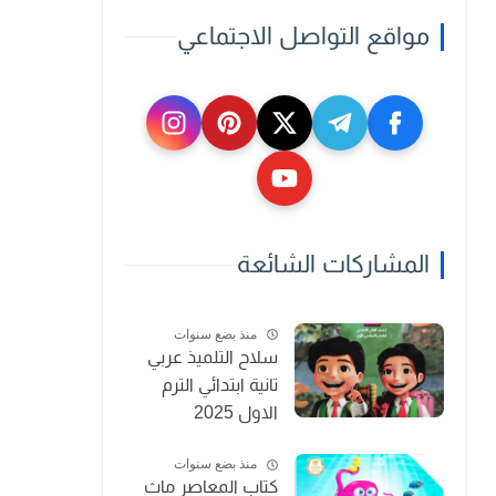
مواقع التواصل الاجتماعي
المشاركات الشائعة
منذ بضع سنوات
سلاح التلميذ عربي
تانية ابتدائي الترم
الاول 2025
منذ بضع سنوات
كتاب المعاصر ماث