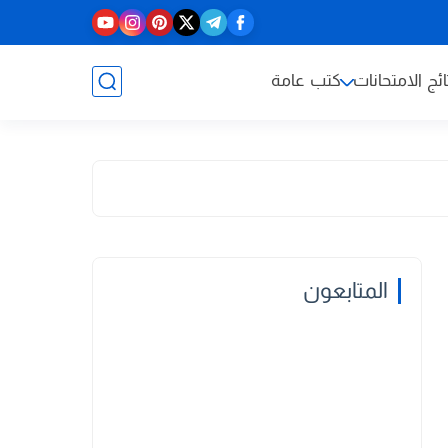
ائج الامتحانات
كتب عامة
المتابعون