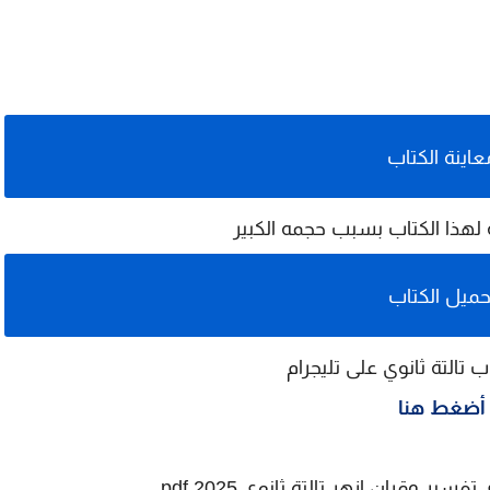
عاينة الكتاب
ة لهذا الكتاب بسبب حجمه الكبير
حميل الكتاب
 تالتة ثانوي على تليجرام
أضغط هنا
ر وقران ازهر تالتة ثانوي 2025 pdf