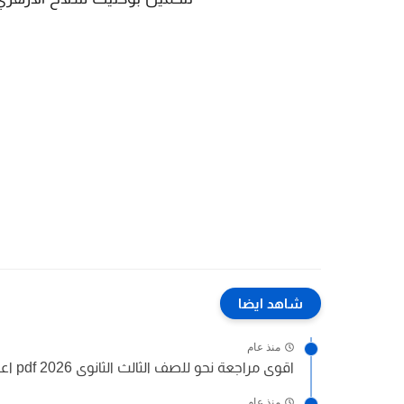
شاهد ايضا
منذ عام
اقوى مراجعة نحو للصف الثالث الثانوى 2026 pdf اعداد توجيه...
منذ عام