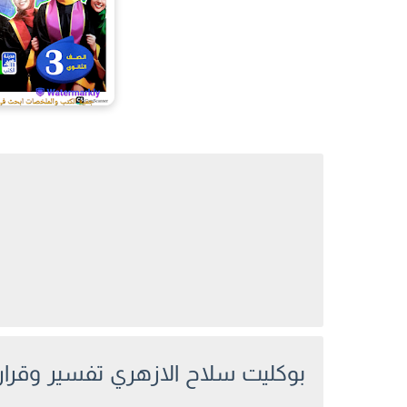
بوكليت سلاح الازهري تفسير وقران از