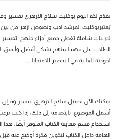
يُعتبربوكليت المرشد ادب ونصوص ازهر من بين 
تدريبات شاملة تغطي جميع أجزاء منهج تفسير وقران
الطلاب على فهم المنهج بشكل أفضل وأعمق. لهذ
لجودته العالية في التحضير للامتحانات.
أسفل الموضوع. بالإضافة إلى ذلك، إذا كنت ترغب
استخدام قسم معاينة الكتاب المتوفر أيضًا. هذ
الهامة داخل الكتاب لتكوين فكرة أوضح عنه قبل ت