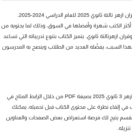
نقدّم لكم اليوم بوكليت سلاح الازهري تفسير وقران ازهر تالتة ثانوي 2025 للعام الدراسي 2024-2025.
أكثر الكتب شهرة وأفضلها في السوق، وذلك لما يحتويه من
 ازهرتالتة ثانوي. يتميز الكتاب بتنوع تدريباته التي تساعد
ا السبب، يفضّله العديد من الطلاب وينصح به المدرسون
يمكنك الآن تحميل سلاح الازهري تفسير وقران ازهر 3 ثانوي 2025 بصيغة PDF من خلال الرابط المتاح في
 في إلقاء نظرة على محتوى الكتاب قبل تحميله، يمكنك
ا القسم يتيح لك فرصة استعراض بعض الصفحات والعناوين
نزيله.