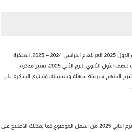
نقدم لكم اليوم اقوى مذكرة ماث اولي ثانوي الترم الاول 2025 pdf للعام الدراسي 2024 – 2025، المذكرة
تحتوى على شرح ومراجعة لجميع أجزاء منهج ماث للصف الأول الثانوي الترم الثاني 2025، تعتبر مذكرة
رح المنهج بطريقة سهلة ومبسطة، وتحتوى المذكرة على
يمكنك تحميل مذكرة ماث للصف الاول الثانوي الترم الثاني 2025 من اسفل الموضوع كما يمكنك الاطلاع على