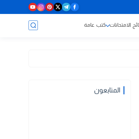
ائج الامتحانات
كتب عامة
المتابعون