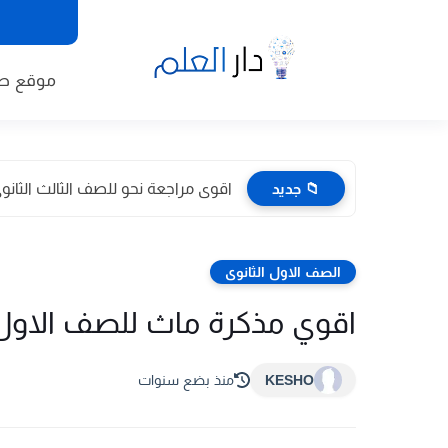
موقع طا
📁 جديد
اقوى مراجعة نحو للصف الثالث الثانوى 2026 pdf اعداد توجيه
الصف الاول الثانوى
اقوي مذكرة ماث للصف الاول الثان
KESHO
منذ بضع سنوات