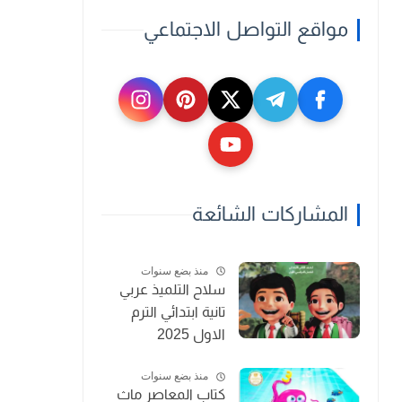
مواقع التواصل الاجتماعي
المشاركات الشائعة
منذ بضع سنوات
سلاح التلميذ عربي
تانية ابتدائي الترم
الاول 2025
منذ بضع سنوات
كتاب المعاصر ماث