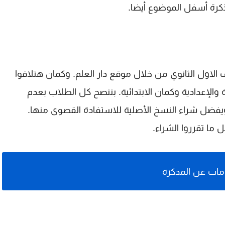
ذكرة أسفل الموضوع أيضا.
 الاول الثانوي من خلال موقع دار العلم. وكمان هتلاقوا
 والإعدادية وكمان الابتدائية. بننصح كل الطلاب بعدم
ى الكتب والمذكرات بصيغة pdf بس، ويفضل شراء النسخ الأصلية للاستفادة القصوى منها.
ما تقرروا الشراء.
ات عن المذكرة