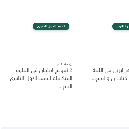
الثانوى
الصف الاول الثانوى
منذ عام
 ابريل في اللغة
2 نموذج امتحان فى العلوم
كتاب ن والقلم...
المتكاملة للصف الاول الثانوي
الترم...