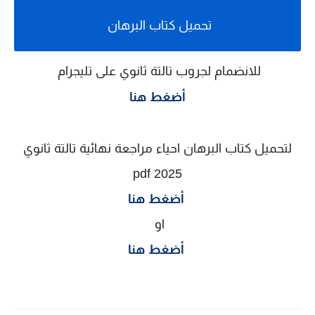
تحميل كتاب البرهان
للانضمام لجروب تالتة ثانوي على تليجرام
أضغط هنا
لتحميل
كتاب البرهان احياء مراجعة نهائية
تالتة ثانوي
2025 pdf
أضغط هنا
او
أضغط هنا