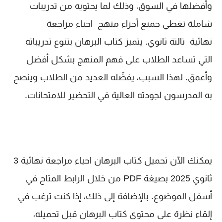
وأفضلها في السوق، وذلك لما يحتويه من تدريبات
شاملة تغطي جميع أجزاء منهج احياء مراجعة
نهائية تالتة ثانوي. يتميز كتاب البرهان بتنوع تدريباته
التي تساعد الطلاب على فهم المنهج بشكل أفضل
وأعمق. لهذا السبب، يفضّله العديد من الطلاب وينصح
به المدرسون لجودته العالية في التحضير للامتحانات.
يمكنك الآن تحميل كتاب البرهان احياء مراجعة نهائية 3
ثانوي 2025 بصيغة PDF من خلال الرابط المتاح في
أسفل الموضوع. بالإضافة إلى ذلك، إذا كنت ترغب في
إلقاء نظرة على محتوى كتاب البرهان قبل تحميله،