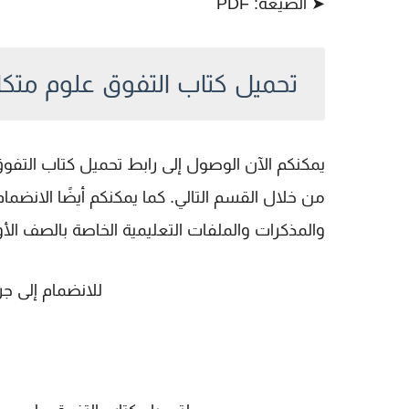
➤ الصيغة: PDF
تحميل كتاب التفوق علوم متكاملة أول
يمكنكم الآن الوصول إلى رابط
تحميل كتاب التفوق عل
من خلال القسم التالي. كما يمكنكم أيضًا الانضما
والمذكرات والملفات التعليمية الخاصة بالصف ال
للانضمام إلى جر