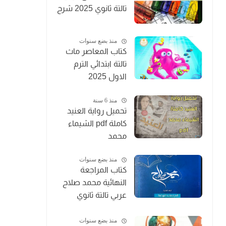
تالتة ثانوي 2025 شرح
منذ بضع سنوات
كتاب المعاصر ماث
تالتة ابتدائي الترم
الاول 2025
منذ 6 سنة
تحميل رواية العنيد
كاملة pdf الشيماء
محمد
منذ بضع سنوات
كتاب المراجعة
النهائية محمد صلاح
عربي تالتة ثانوي
2025
منذ بضع سنوات