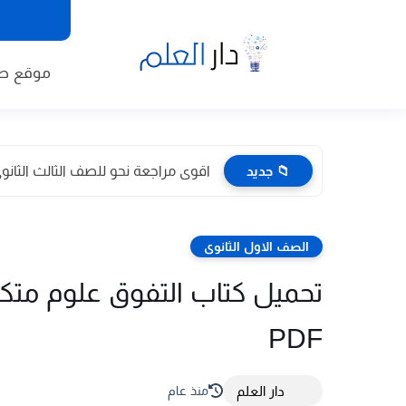
موقع طا
📁 جديد
اقوى مراجعة نحو للصف الثالث الثانوى 2026 pdf اعداد توجيه
الصف الاول الثانوى
PDF
دار العلم
منذ عام