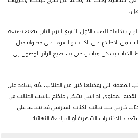
ب في المذاكرة، وذلك لما يقدمه من شرح مبسط وتدريبات
ضل.
م متكاملة للصف الأول الثانوي الترم الثاني 2026
بصيغة
-2026، حتى يتمكن الطالب من الاطلاع على الكتاب والتعرف على محتواه قبل
 الكتاب بشكل مباشر، حتى يستطيع الزائر الوصول إلى
تب المهمة التي يفضلها كثير من الطلاب، لأنه يساعد على
إلى تقديم المحتوى الدراسي بشكل منظم يناسب الطالب في
 كتاب خارجي جيد بجانب الكتاب المدرسي قد يساعد على
اد للاختبارات الشهرية أو المراجعة النهائية.