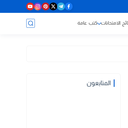
ائج الامتحانات
كتب عامة
المتابعون