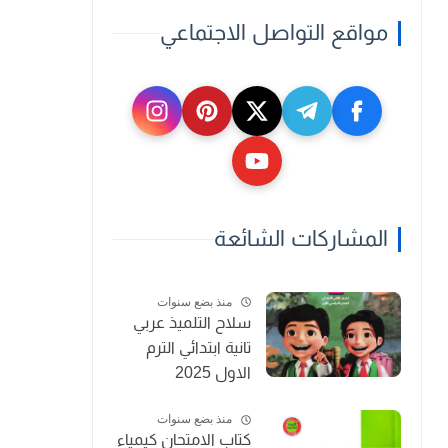
مواقع التواصل الاجتماعي
المشاركات الشائعة
منذ بضع سنوات
سلاح التلميذ عربي
تانية ابتدائي الترم
الاول 2025
منذ بضع سنوات
كتاب الامتحان كيمياء