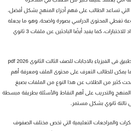
ة التي تساعد الطالب على فهم أجزاء المنهج بشكل أفضل،
عة تغطي المحتوى الدراسي بصورة واضحة، وهو ما يجعله
د للاختبارات، كما يفيد أيضًا الباحثين عن ملفات
3 ثانوي
تحميل كتيب التفوق فكرة وتطبيق فى الفيزياء بالاجابات للصف الثالث الثانوى 2026 pdf
ا يمكن للطالب التعرف على محتوى الملف ومعرفة أهم
يبحث كثير من الطلاب عن هذا النوع من الملفات بصيغ
لمنهج والتدريب على أهم النقاط والأسئلة بطريقة مبسطة
س
تالتة ثانوي
بشكل مستمر.
مذكرات والمراجعات التعليمية التي تخص مختلف الصفوف