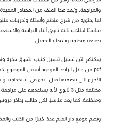
والمراجعة. ويُعد هذا الملف من المصادر المفيد
لما يحتويه من شرح منظم وأسئلة وتدريبات متنو
مناسبًا لطلاب
تالتة ثانوي
أثناء الدراسة والاستعدا
بصيغة منظمة وسهلة التحميل.
يمكنكم الآن تحميل
pdf
من خلال الرابط الموجود أسفل الموضوع، كم
الأجزاء التي يتضمنها قبل البدء في استخدامه. و
مختلفة مثل
3 ثانوي
لأنه يساعدهم على مراجعة ا
ومنظمة، كما يعد مناسبًا لكل طالب يذاكر درو
ويضم موقع
دار العلم
عددًا كبيرًا من الكتب وال