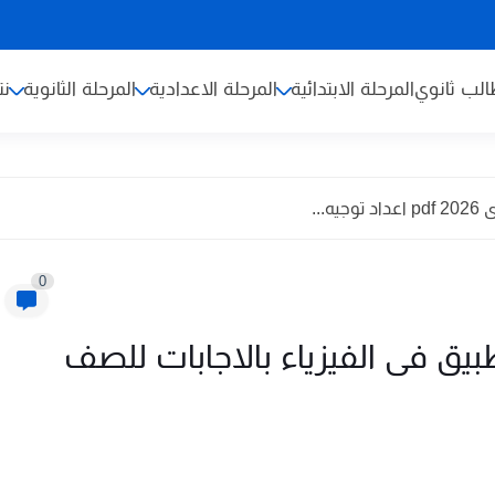
لب ثانوي
المرحلة الابتدائية
المرحلة الاعدادية
المرحلة الثانوية
نت
...
0
يق فى الفيزياء بالاجابات للصف