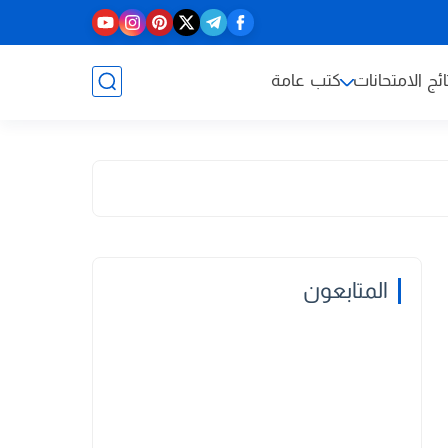
ائج الامتحانات
كتب عامة
المتابعون