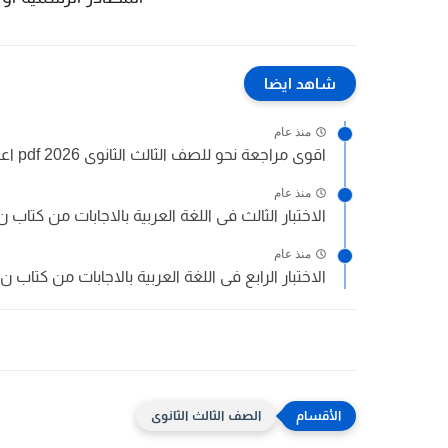
شاهد ايضا
منذ عام
اقوى مراجعة نحو للصف الثالث الثانوى 2026 pdf اعداد توجيه...
منذ عام
الاختبار الثالث فى اللغة العربية بالاجابات من كتاب ن 
منذ عام
الاختبار الرابع فى اللغة العربية بالاجابات من كتاب ن 
الصف الثالث الثانوى