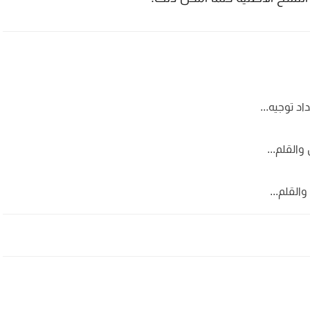
والقلم...
والقلم...