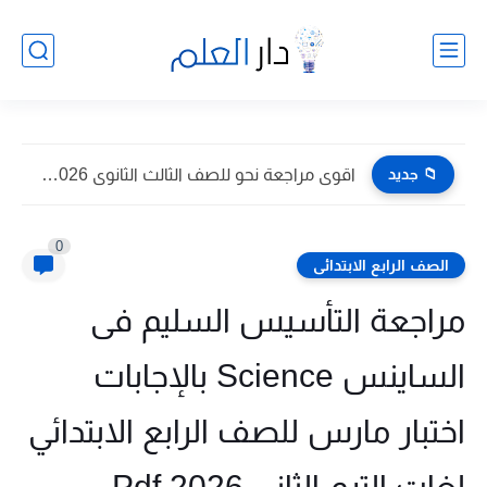
📁 جديد
اقوى مراجعة نحو للصف الثالث الثانوى 2026 pdf اعداد توجيه...
0
الصف الرابع الابتدائى
مراجعة التأسيس السليم فى
الساينس Science بالإجابات
اختبار مارس للصف الرابع الابتدائي
لغات الترم الثانى 2026 Pdf