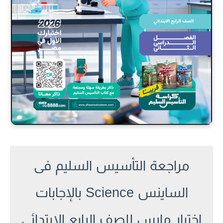
مراجعة التأسيس السليم فى
الساينس Science بالإجابات
اختبار مارس للصف الرابع الابتدائي