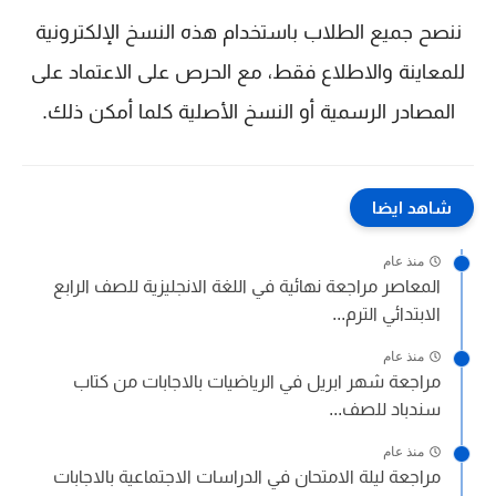
ننصح جميع الطلاب باستخدام هذه النسخ الإلكترونية
للمعاينة والاطلاع فقط، مع الحرص على الاعتماد على
المصادر الرسمية أو النسخ الأصلية كلما أمكن ذلك.
شاهد ايضا
منذ عام
المعاصر مراجعة نهائية في اللغة الانجليزية للصف الرابع
الابتدائي الترم...
منذ عام
مراجعة شهر ابريل في الرياضيات بالاجابات من كتاب
سندباد للصف...
منذ عام
مراجعة ليلة الامتحان في الدراسات الاجتماعية بالاجابات