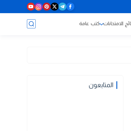
ائج الامتحانات
كتب عامة
المتابعون