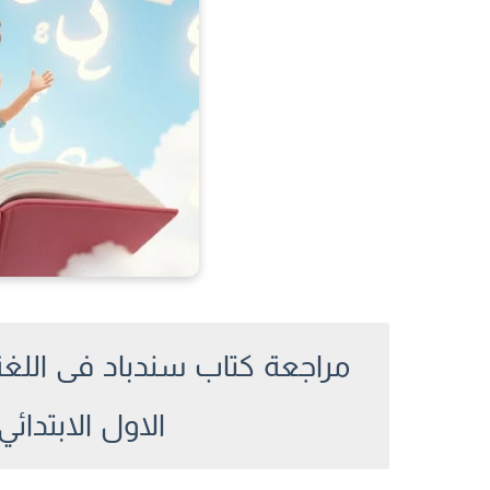
مراجعة كتاب سندباد فى اللغة 
الاول الابتدائي التر