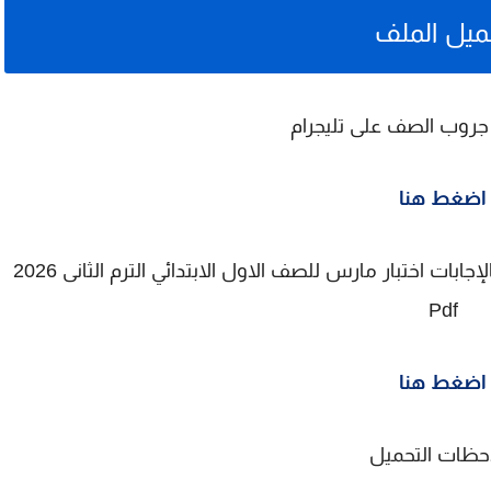
ميل الملف
 جروب الصف على تليجرام
اضغط هنا
لتحميل مراجعة كتاب سندباد فى اللغة العربية بالإجابات اختبار مارس للصف الاول الابتدائي الترم الثانى 2026
Pdf
اضغط هنا
حظات التحميل