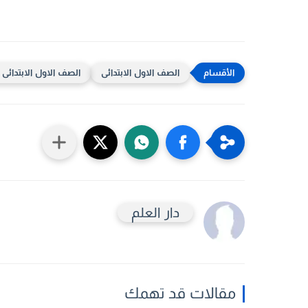
الصف الاول الابتدائى
الصف الاول الابتدائى ال
دار العلم
مقالات قد تهمك