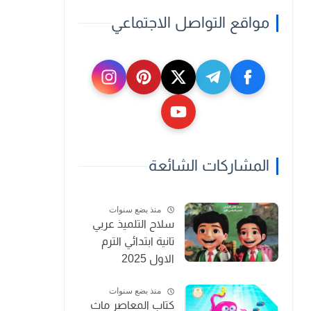
مواقع التواصل الاجتماعي
المشاركات الشائعة
منذ بضع سنوات
سلاح التلميذ عربي
تانية ابتدائي الترم
الاول 2025
منذ بضع سنوات
كتاب المعاصر ماث