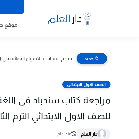
موقع طا
📁 جديد
نماذج امتحانات الاضواء النهائية فى ال
الصف الاول الابتدائى
مراجعة كتاب سندباد فى اللغة ا
للصف الاول الابتدائي الترم الثانى 2026
دار العلم
منذ عام