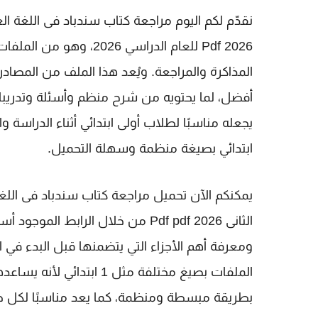
نقدّم لكم اليوم
مراجعة كتاب سندباد فى اللغة العرب
2026 Pdf
للعام الدراسي 2026، و
المذاكرة والمراجعة. ويُعد هذا الملف من المصاد
أفضل، لما يحتويه من شرح منظم وأسئلة وتدريب
يجعله مناسبًا لطلاب
أولى ابتدائي
أثناء الدراسة وا
ابتدائي
بصيغة منظمة وسهلة التحميل.
يمكنكم الآن تحميل
مراجعة كتاب سندباد فى اللغة 
الثانى 2026 Pdf pdf
من خلال الرابط الموجود أس
ومعرفة أهم الأجزاء التي يتضمنها قبل البدء في
الملفات بصيغ مختلفة مثل
1 ابتدائي
لأنه يساعده
بطريقة مبسطة ومنظمة، كما يعد مناسبًا لكل 