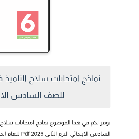
نماذج امتحانات سلاح التلميذ في
للصف السادس الابتدائي ا
نوفر لكم في هذا الموضوع
نماذج امتحانات سلاح ا
السادس الابتدائي الترم الثانى 2026 Pdf