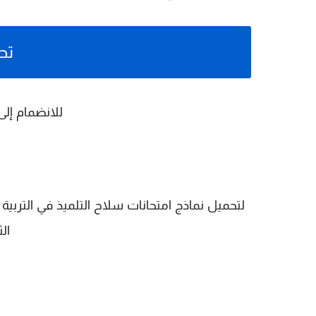
تح
للانضمام إلى
لتحميل نماذج امتحانات سلاح التلميذ في التربية 
الثان