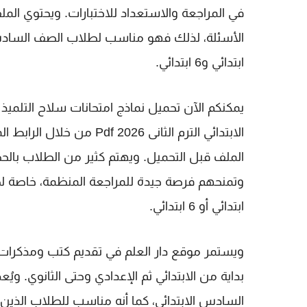
في المراجعة والاستعداد للاختبارات. ويحتوي ال
الأسئلة، لذلك فهو مناسب لطلاب
الصف السادس
ابتدائي
و
6 ابتدائي
.
يمكنكم الآن تحميل
نماذج امتحانات سلاح التلميذ 
الابتدائي الترم الثانى 2026 Pdf
من خلال الرابط الم
الملف قبل التحميل. ويهتم كثير من الطلاب بالح
وتمنحهم فرصة جيدة للمراجعة المنظمة، خاصة 
ابتدائي
أو
6 ابتدائي
.
ويستمر موقع
دار العلم
في تقديم كتب ومذكرات و
بداية من الابتدائي ثم الإعدادي وحتى الثانوي. وي
السادس الابتدائي
، كما أنه مناسب للطلاب الذين