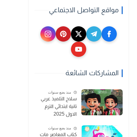
مواقع التواصل الاجتماعي
المشاركات الشائعة
منذ بضع سنوات
سلاح التلميذ عربي
تانية ابتدائي الترم
الاول 2025
منذ بضع سنوات
كتاب المعاصر ماث