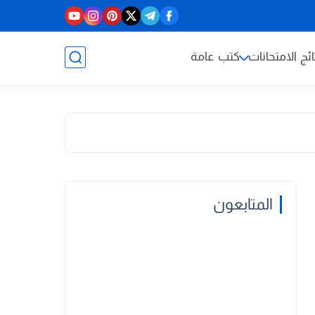
ائج الامتحانات
كتب عامة
المتابعون