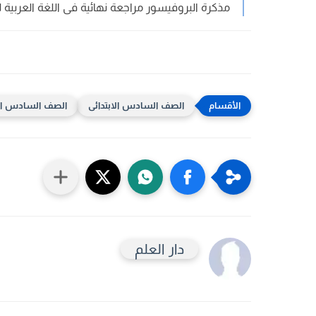
مذكرة البروفيسور مراجعة نهائية فى اللغة العربية 
الصف السادس الابتدائى
الصف السادس الابت
دار العلم