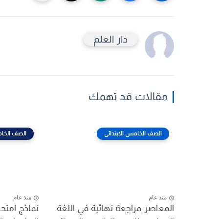
دار العلم
مقالات قد تهمك
الصف الخامس الابتدائى
الصف الخام
منذ عام
منذ عام
المعاصر مراجعة نهائية في اللغة
نماذج امتح