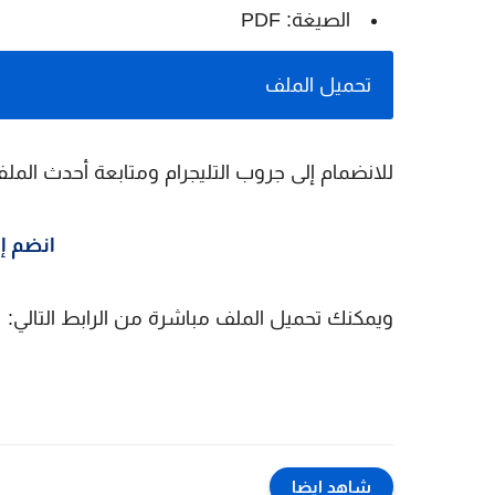
الصيغة: PDF
تحميل الملف
للانضمام إلى جروب التليجرام ومتابعة أحدث الملف
انضم إل
ويمكنك تحميل الملف مباشرة من الرابط التالي:
ت
شاهد ايضا