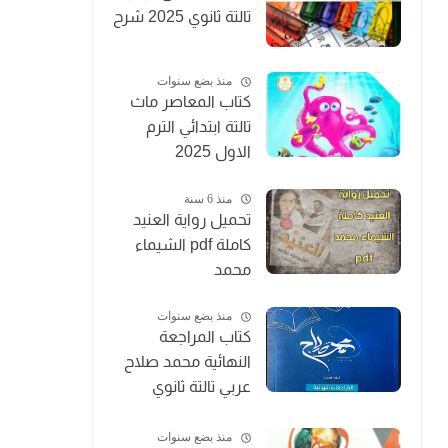
تالتة ثانوي 2025 شرح
منذ بضع سنوات
كتاب المعاصر ماث
تالتة ابتدائي الترم
الاول 2025
منذ 6 سنة
تحميل رواية العنيد
كاملة pdf الشيماء
محمد
منذ بضع سنوات
كتاب المراجعة
النهائية محمد صلاح
عربي تالتة ثانوي
2025
منذ بضع سنوات