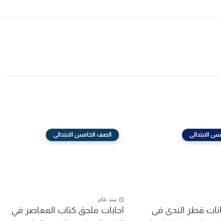
س الابتدائى
الصف الخامس الابتدائى
منذ عام
انات قطر الندى فى
اجابات ملحق كتاب المعاصر في