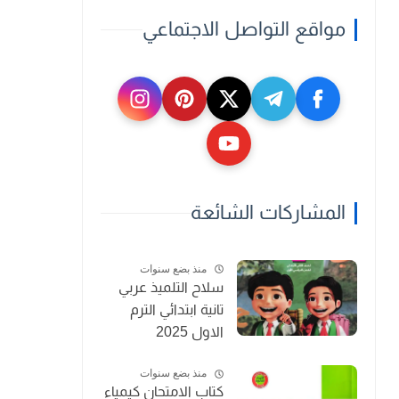
مواقع التواصل الاجتماعي
المشاركات الشائعة
منذ بضع سنوات
سلاح التلميذ عربي
تانية ابتدائي الترم
الاول 2025
منذ بضع سنوات
كتاب الامتحان كيمياء