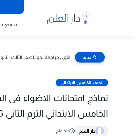
موقع طا
📁 جديد
اقوى مراجعة نحو للصف الثالث الثانوى 2026 pdf اعداد توجيه
الصف الخامس الابتدائى
نماذج امتحانات الاضواء فى ال
الخامس الابتدائي الترم الثانى 2026 Pdf
دار العلم
منذ عام