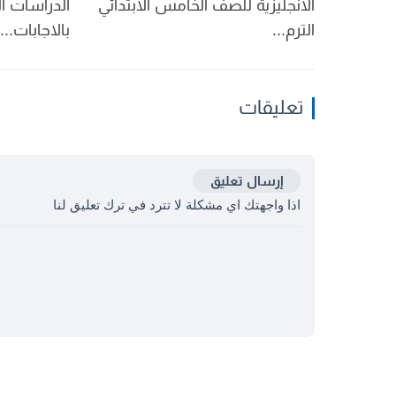
الانجليزية للصف الخامس الابتدائي
الدراسات ال
الترم...
بالاجابات...
تعليقات
إرسال تعليق
اذا واجهتك اي مشكلة لا تترد في ترك تعليق لنا