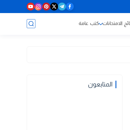
ائج الامتحانات
كتب عامة
المتابعون