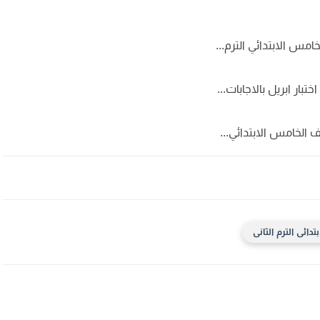
امس الابتدائي الترم...
بار ابريل بالاجابات...
 الخامس الابتدائي...
ائى الترم الثانى