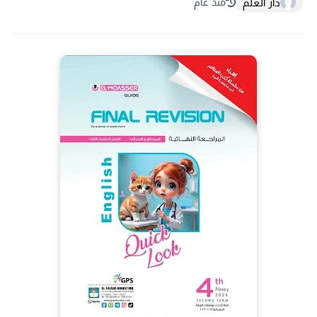
دار العلم
منذ عام