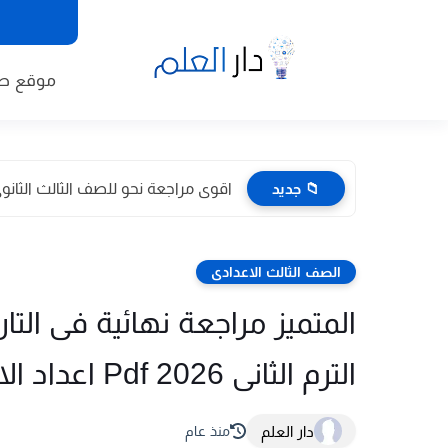
موقع طا
📁 جديد
اقوى مراجعة نحو للصف الثالث الثانوى 2026 pdf اعداد توجيه
الصف الثالث الاعدادى
المتميز مراجعة نهائية فى التا
الترم الثانى 2026 Pdf اعداد الاستاذ/اسلام عطية
دار العلم
منذ عام