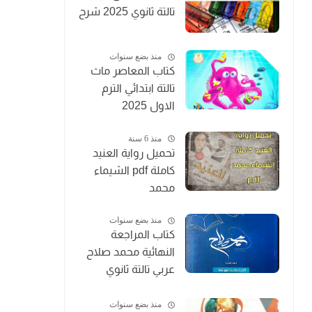
تالتة ثانوي 2025 شرح
منذ بضع سنوات
كتاب المعاصر ماث
تالتة ابتدائي الترم
الاول 2025
منذ 6 سنة
تحميل رواية العنيد
كاملة pdf الشيماء
محمد
منذ بضع سنوات
كتاب المراجعة
النهائية محمد صلاح
عربي تالتة ثانوي
2025
منذ بضع سنوات