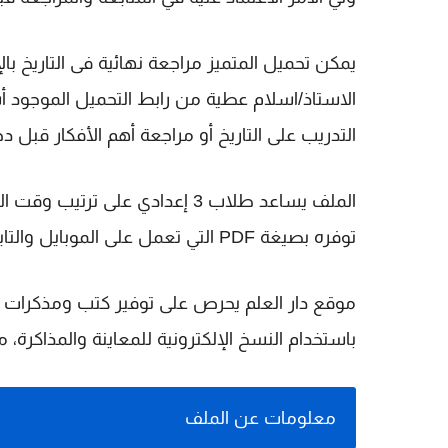
الاستاذ/اسلام عطية من رابط التحميل الموجود 
التدريب على التاريخ أو مراجعة أهم الأفكار قبل دخ
الملف يساعد طلاب 3 إعدادي على
توفره بصيغة PDF التي تعمل على الموبايل والتابلت والكمبيوتر بدون تعقيد.
موقع دار العلم يحرص على توفير كتب ومذكرات ونم
باستخدام النسخ الإلكترونية للمعاينة والمذاكرة، م
معلومات عن الملف