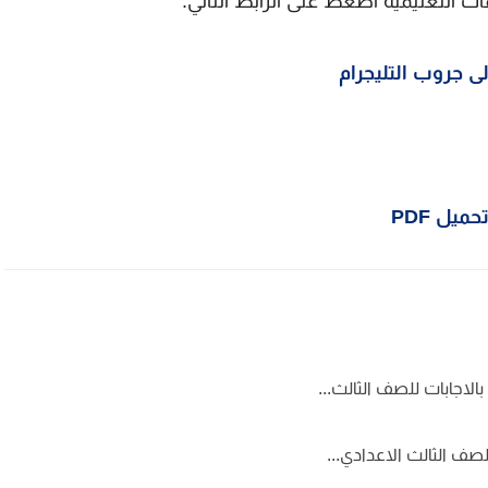
ات التعليمية اضغط على الرابط التالي:
ى جروب التليجرام
حميل PDF
لاجابات للصف الثالث...
للصف الثالث الاعدادي...