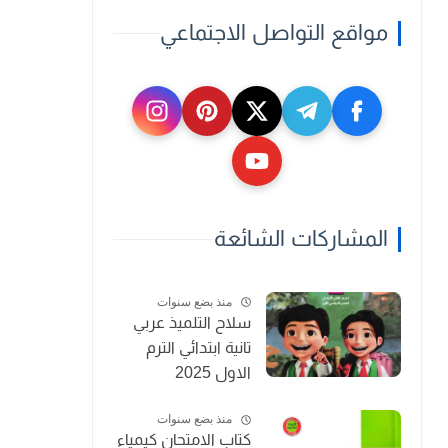
مواقع التواصل الاجتماعي
المشاركات الشائعة
منذ بضع سنوات
سلاح التلميذ عربي
تانية ابتدائي الترم
الاول 2025
منذ بضع سنوات
كتاب الامتحان كيمياء