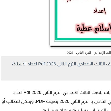
ث الإعدادي - الترم الثاني - 2026
المتميز مراجعة نهائية فى التاريخ بالإجابات للصف الثالث الاعدادي الترم الثانى 2026 Pdf اعداد الاستاذ/
يتوفر الآن المتميز مراجعة نهائية فى التاريخ بالإجابات للصف الثالث الاعدادي الترم الثانى 2026 Pdf اعداد
الاستاذ/اسلام عطية لطلاب الصف الثالث الإعدادي الخاص بـ الترم الثاني 2026 بصيغة PDF، ويمكن للطالب أو
 قبل الامتحانات بطريقة سهلة ومنظمة.