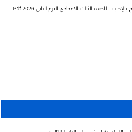
اسم الملف: المتميز مراجعة نهائية فى التاريخ بالإجابات للصف الثالث الاعدادي الترم الثانى 2026 Pdf