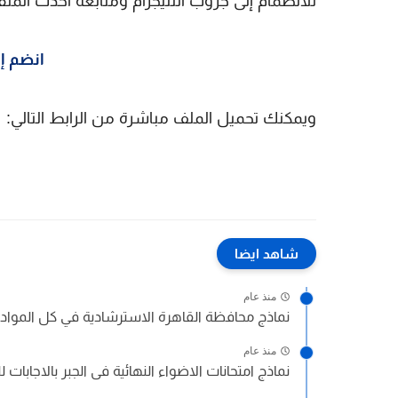
للانضمام إلى جروب التليجرام ومتابعة أحدث الملف
انضم إل
ويمكنك تحميل الملف مباشرة من الرابط التالي:
ت
شاهد ايضا
منذ عام
نماذج محافظة القاهرة الاسترشادية في كل المواد با
منذ عام
نماذج امتحانات الاضواء النهائية فى الجبر بالاجابات 