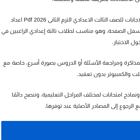
يمكن تحميل المتميز مراجعة نهائية فى التاريخ بالإجابات للصف الثالث الاعدادي الترم الثانى 2026 Pdf اعداد
أسفل الصفحة، وهو مناسب لطلاب تالتة إعدادي الراغبين في
ول الاختبار.
 ترتيب وقت المذاكرة ومراجعة الأسئلة أو الدروس بصورة أسرع، خاصة مع
اذج امتحانات لمختلف المراحل التعليمية، وننصح دائمًا
ع الرجوع إلى المصادر الأصلية عند توفرها.