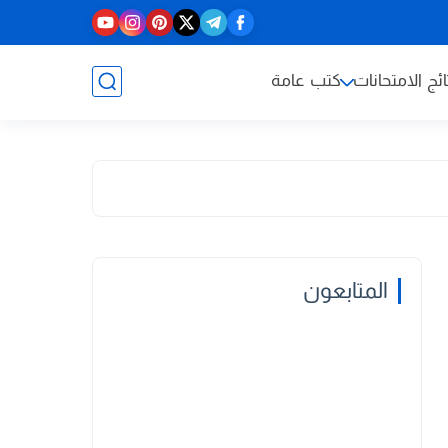
ائج الامتحانات
كتب عامة
المتابعون