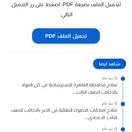
لتحميل الملف بصيغة PDF، اضغط على زر التحميل
التالي:
تحميل الملف PDF
شاهد ايضا
منذ عام
نماذج محافظة القاهرة الاسترشادية في كل المواد
بالاجابات للصف الثالث...
منذ عام
نماذج امتحانات الاضواء النهائية فى الجبر بالاجابات للصف
الثالث الاعدادي...
منذ عام