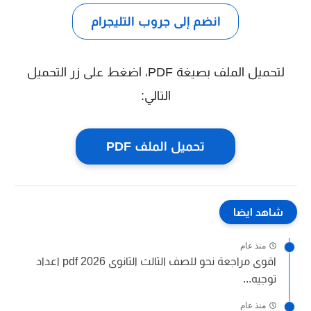
انضم إلى جروب التليجرام
لتحميل الملف بصيغة PDF، اضغط على زر التحميل
التالي:
تحميل الملف PDF
شاهد ايضا
منذ عام
اقوى مراجعة نحو للصف الثالث الثانوى 2026 pdf اعداد
توجيه...
منذ عام