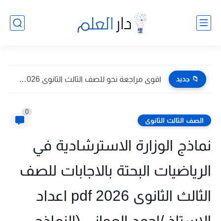
📁 جديد
اقوى مراجعة نحو للصف الثالث الثانوى 2026 pdf اعداد توجيه...
0
الصف الثالث الثانوى
نماذج الوزارة الاسترشادية في
الرياضيات البحتة بالاجابات للصف
الثالث الثانوى 2026 pdf اعداد
الاستاذ /احمد العواني (النماذج