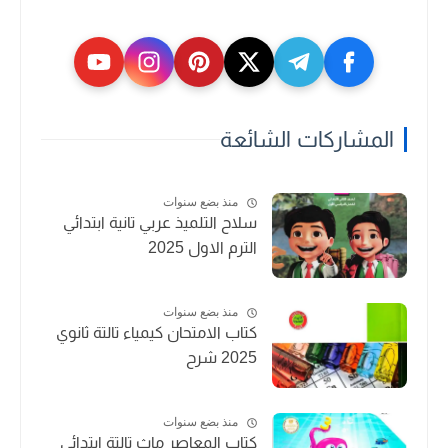
المشاركات الشائعة
منذ بضع سنوات
سلاح التلميذ عربي تانية ابتدائي
الترم الاول 2025
منذ بضع سنوات
كتاب الامتحان كيمياء تالتة ثانوي
2025 شرح
منذ بضع سنوات
كتاب المعاصر ماث تالتة ابتدائي