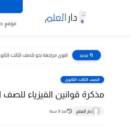
موقع طا
📁 جديد
اقوى مراجعة نحو للصف الثالث الثانوى 2026 pdf اعداد توجيه
الصف الثالث الثانوى
مذكرة قوانين الفيزياء للصف الثال
دار العلم
منذ 3 سنة