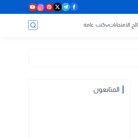
ائج الامتحانات
كتب عامة
المتابعون