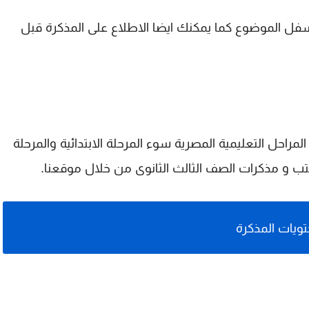
ل مذكرة فيزياء 3ث 2022 pdf من اسفل الموضوع كما يمكنك ايضا الاطلاع على المذكرة قبل
راحل التعليمية المصرية سوء المرحلة الابتدائية والمرحلة
 كتب و مذكرات الصف الثالث الثانوى من خلال موقعنا.
ويات المذكرة