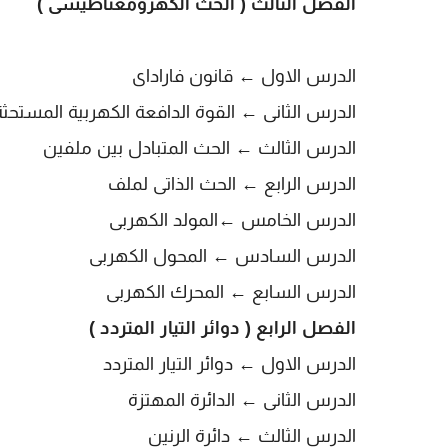
الفصل الثالث ( الحث الكهرومغناطيسى )
الدرس الاول ← قانون فاراداى
الدرس الثانى
← القوة الدافعة الكهربية المستح
الدرس الثالث
← الحث المتبادل بين ملفين
الدرس الرابع
← الحث الذاتى لملف
الدرس الخامس
←المولد الكهربى
الدرس السادس
← المحول الكهربى
الدرس السابع
← المحرك الكهربى
الفصل الرابع ( دوائر التيار المتردد )
الدرس الاول ← دوائر التيار المتردد
الدرس الثانى
← الدائرة المهتزة
الدرس الثالث
← دائرة الرنين