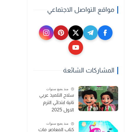
مواقع التواصل الاجتماعي
المشاركات الشائعة
منذ بضع سنوات
سلاح التلميذ عربي
تانية ابتدائي الترم
الاول 2025
منذ بضع سنوات
كتاب المعاصر ماث