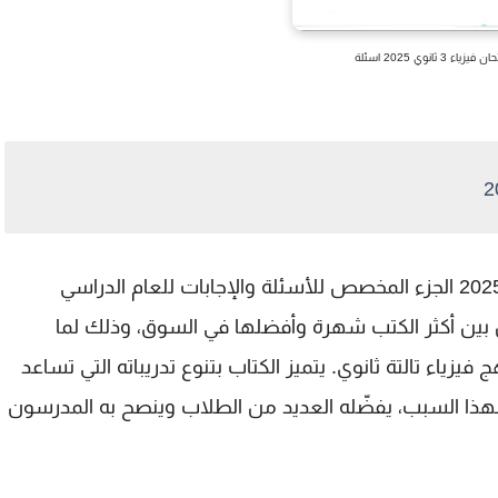
ء 3 ثانوي 2025 اسئلة
نقدّم لكم اليوم كتاب الامتحان فيزياء تالتة ثانوي 2025 الجزء المخصص للأسئلة والإجابات للعام الدراسي
يزياء من بين أكثر الكتب شهرة وأفضلها في السوق، وذلك لما
زياء تالتة ثانوي. يتميز الكتاب بتنوع تدريباته التي تساعد
ا السبب، يفضّله العديد من الطلاب وينصح به المدرسون