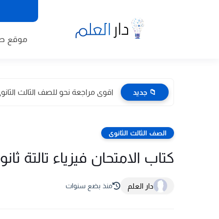
موقع طا
📁 جديد
اقوى مراجعة نحو للصف الثالث الثانوى 2026 pdf اعداد توجيه
الصف الثالث الثانوى
كتاب الامتحان فيزياء تالتة ثانوي 2025 اس
دار العلم
منذ بضع سنوات