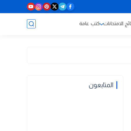
ائج الامتحانات
كتب عامة
المتابعون