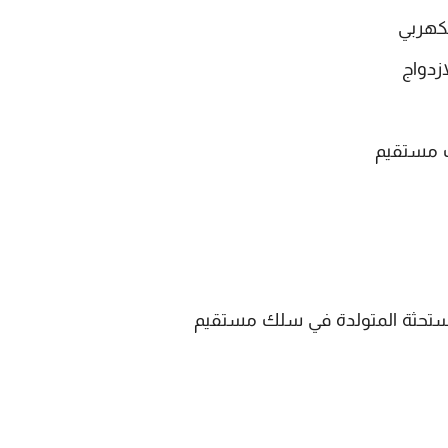
لكهربي
زدواج
ك مستقيم
لمستحثة المتولدة في سلك مستقيم