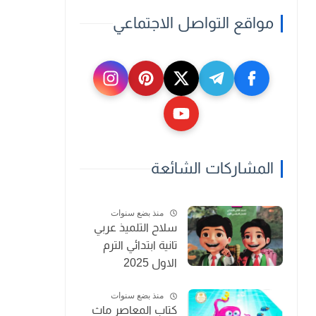
مواقع التواصل الاجتماعي
المشاركات الشائعة
منذ بضع سنوات
سلاح التلميذ عربي
تانية ابتدائي الترم
الاول 2025
منذ بضع سنوات
كتاب المعاصر ماث