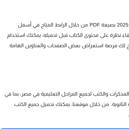
يمكنك الآن تحميل كتاب الامتحان فيزياء 3 ثانوي 2025 بصيغة PDF من خلال الرابط المتاح في أسفل
لقاء نظرة على محتوى الكتاب قبل تحميله، يمكنك استخدام
يتيح لك فرصة استعراض بعض الصفحات والعناوين الهامة
مذكرات والكتب لجميع المراحل التعليمية في مصر، بما في
حلة الثانوية. من خلال موقعنا، يمكنك تحميل جميع الكتب