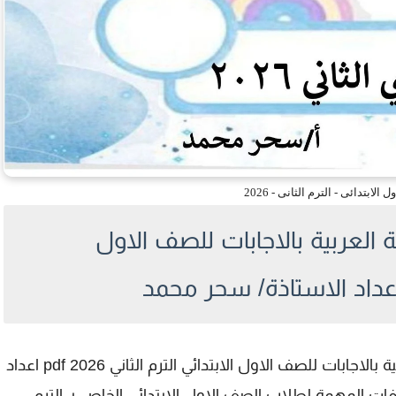
ل الابتدائى - الترم الثانى - 2026
ة العربية بالاجابات للصف الاول
يتوفر الآن مراجعة التقييم المبدئي في اللغة العربية بالاجابات للصف الاول الابتدائي الترم الثاني 2026 pdf اعداد
صيغة PDF، وهو من الملفات المهمة لطلاب الصف الاول الابتدائى الخاص بـ الترم