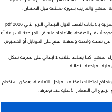
يمكنك تحميل مراجعة التقييم المبدئي في اللغة العربية بالاجابات للصف الاول الابتدائي الترم الثاني 2026 pdf
جود أسفل الصفحة، والاعتماد عليه في المراجعة السريعة أو
ن عن نسخة واضحة وسهلة الفتح على الموبايل أو الكمبيوتر.
الملف مناسب للمذاكرة اليومية والتدريب على أجزاء المنهج، كما يساعد طلاب 1 ابتدائي على معرفة شكل
ترة المراجعة النهائية.
ماذج امتحانات لمختلف المراحل التعليمية، ويمكن استخدام
الرجوع إلى المصادر الأصلية عند توفرها.