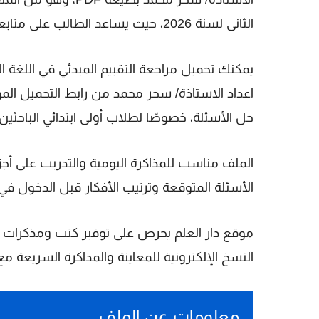
الثانى لسنة 2026، حيث يساعد الطالب على متابعة المنهج والتدريب بصورة منظمة قبل الامتحان.
اعداد الاستاذة/ سحر محمد من رابط التحميل المو
حل الأسئلة، خصوصًا لطلاب أولى ابتدائي الباحثي
الأسئلة المتوقعة وترتيب الأفكار قبل الدخول في ف
موقع دار العلم يحرص على توفير كتب ومذكرات ون
النسخ الإلكترونية للمعاينة والمذاكرة السريعة مع 
معلومات عن الملف