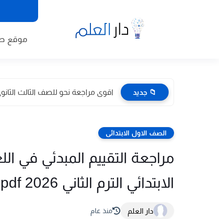
موقع طا
📁 جديد
اقوى مراجعة نحو للصف الثالث الثانوى 2026 pdf اعداد توجيه
الصف الاول الابتدائى
مراجعة التقييم المبدئي في الل
الابتدائي الترم الثاني 2026 pdf اعداد الاستاذة/ سحر محمد
دار العلم
منذ عام