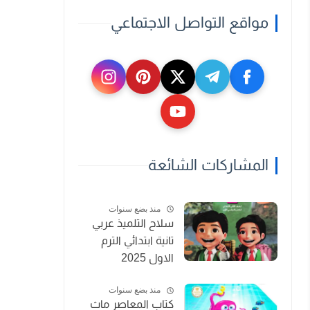
مواقع التواصل الاجتماعي
المشاركات الشائعة
منذ بضع سنوات
سلاح التلميذ عربي
تانية ابتدائي الترم
الاول 2025
منذ بضع سنوات
كتاب المعاصر ماث