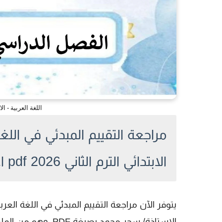
اللغة العربية - الاو
مراجعة التقييم المبدئي في اللغ
الابتدائي الترم الثاني 2026 pdf اعداد الاستاذة/ سحر محمد
الاستاذة/ سحر محمد ب