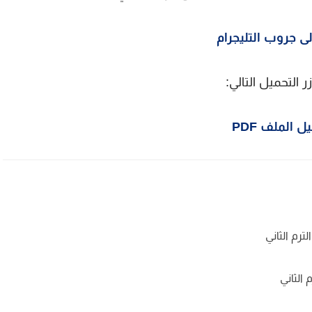
ى جروب التليجرام
ل الملف PDF