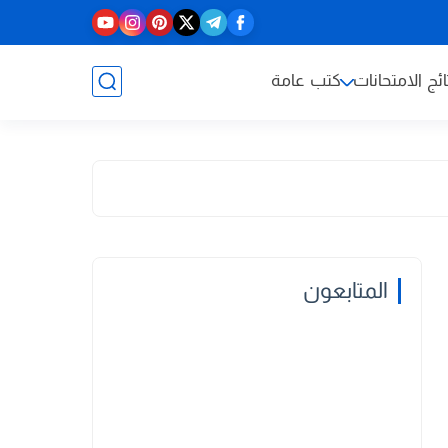
ائج الامتحانات
كتب عامة
المتابعون