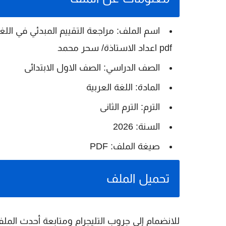
اسم الملف:
pdf اعداد الاستاذة/ سحر محمد
الصف الدراسي:
الصف الاول الابتدائى
المادة:
اللغة العربية
الترم:
الترم الثانى
السنة:
2026
صيغة الملف:
PDF
تحميل الملف
للانضمام إلى جروب التليجرام ومتابعة أحدث الملفا