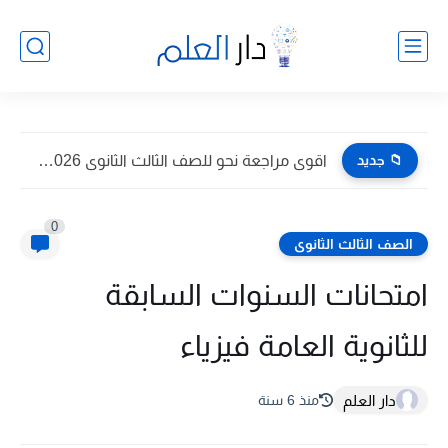
📁 جديد
نماذج محافظة القاهرة الاسترشادية في كل المواد بالاجابات للصف الثالث...
0
الصف الثالث الثانوى
امتحانات السنوات السابقة
للثانوية العامة فيزياء
دار العلم
منذ 6 سنة