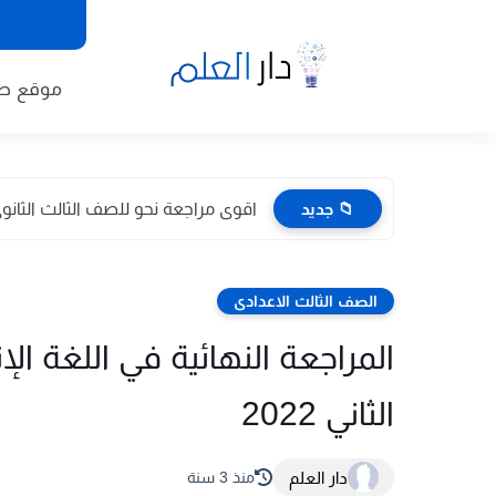
موقع طا
📁 جديد
اقوى مراجعة نحو للصف الثالث الثانوى 2026 pdf اعداد توجيه
الصف الثالث الاعدادى
المراجعة النهائية في اللغة الإ
الثاني 2022
دار العلم
منذ 3 سنة