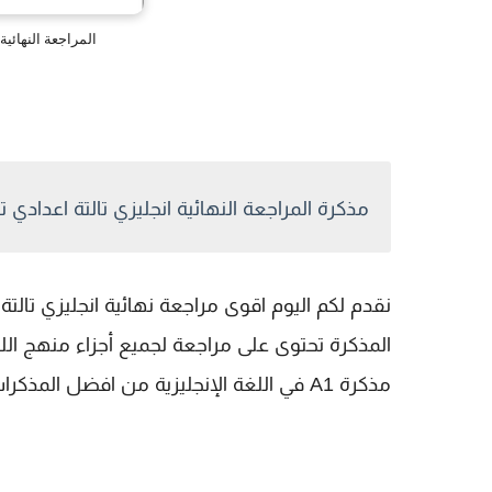
المراجعة النهائية انجليزي 3 إعدا
مذكرة المراجعة النهائية انجليزي تالتة اعدادي ترم ثاني 
مذكرة A1 في اللغة الإنجليزية من افضل المذكرات حيث تحتوى على مراجعة المنهج بطريقة سهلة ومبسطة.