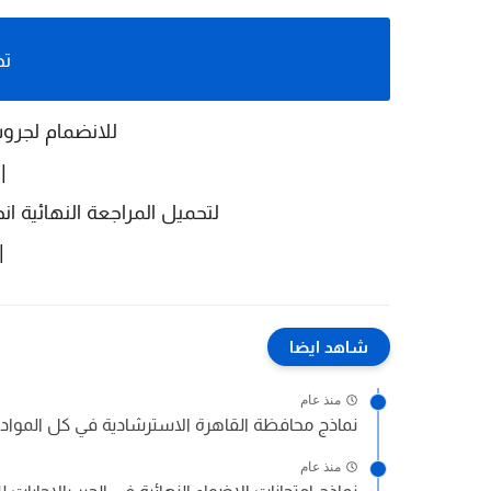
تح
للانضمام لجروب
|
لتحميل المراجعة النهائية انجليزي 
|
شاهد ايضا
منذ عام
نماذج محافظة القاهرة الاسترشادية في كل المواد با
منذ عام