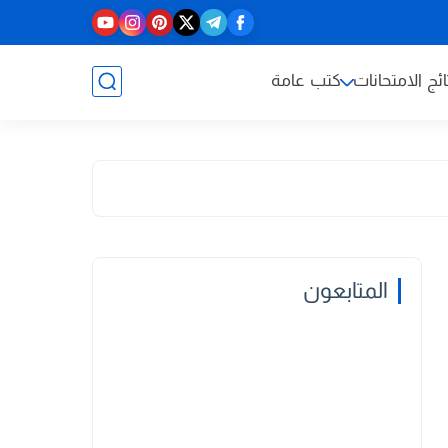
ائج الامتحانات
كتب عامة
المتابعون