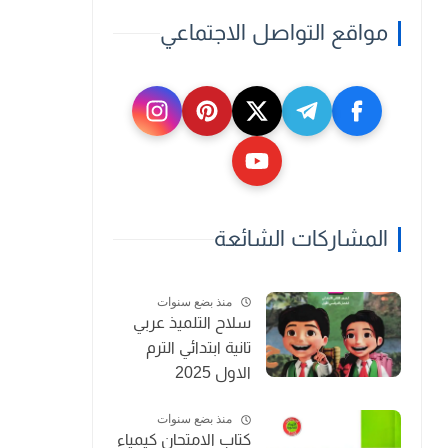
مواقع التواصل الاجتماعي
المشاركات الشائعة
منذ بضع سنوات
سلاح التلميذ عربي
تانية ابتدائي الترم
الاول 2025
منذ بضع سنوات
كتاب الامتحان كيمياء