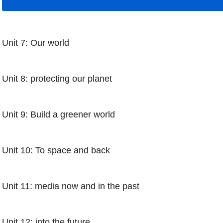
Unit 7: Our world
Unit 8: protecting our planet
Unit 9: Build a greener world
Unit 10: To space and back
Unit 11: media now and in the past
Unit 12: into the future