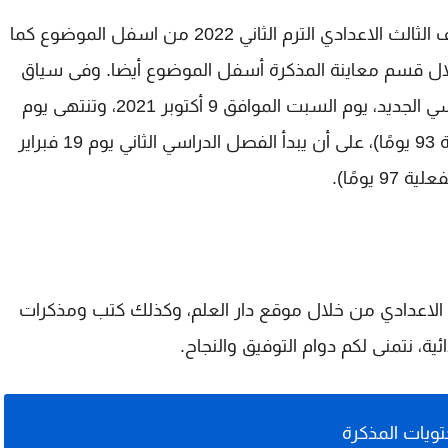
يمكنك تحميل مراجعة ليلة الامتحان انجليزي للصف الثالث الاعدادي الترم الثاني 2022 من اسفل الموضوع كما
لال قسم معاينة المذكرة أسفل الموضوع أيضا. وفى سياق
آخر نذكركم انه كانت بداية الدراسة في العام الدراسي الجديد، يوم السبت الموافق 9 أكتوبر 2021، وتنتهى يوم
الخميس 16 يونيو 2022 (مدة أيام الدراسة الفعلية 93 يومًا)، على أن يبدأ الفصل الدراسي الثاني يوم 19 فبراير
الاعدادي من خلال موقع دار العلم، وكذلك كتب ومذكرات
ائية، نتمنى لكم دوام التوفيق والنجاح.
ويات المذكرة