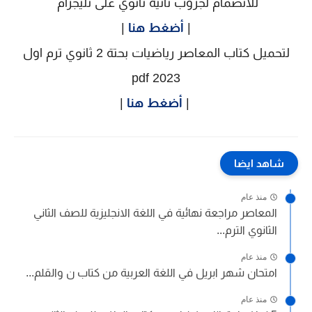
للانضمام لجروب تانية ثانوي على تليجرام
|
أضغط هنا
|
لتحميل كتاب
المعاصر رياضيات بحتة
2 ثانوي ترم اول
2023 pdf
|
أضغط هنا
|
شاهد ايضا
منذ عام
المعاصر مراجعة نهائية في اللغة الانجليزية للصف الثاني
الثانوي الترم...
منذ عام
امتحان شهر ابريل في اللغة العربية من كتاب ن والقلم...
منذ عام