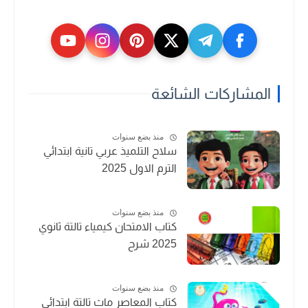
المشاركات الشائعة
منذ بضع سنوات
سلاح التلميذ عربي تانية ابتدائي
الترم الاول 2025
منذ بضع سنوات
كتاب الامتحان كيمياء تالتة ثانوي
2025 شرح
منذ بضع سنوات
كتاب المعاصر ماث تالتة ابتدائي