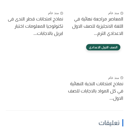
منذ عام
منذ عام
المعاصر مراجعة نهائية في
نماذج امتحانات قطر الندى فى
اللغة الانجليزية للصف الاول
تكنولوجيا المعلومات اختبار
الاعدادي الترم...
ابريل بالاجابات...
الصف الاول الاعدادى
منذ عام
نماذج امتحانات النخبة النهائية
في كل المواد بالاجابات للصف
الاول...
تعليقات