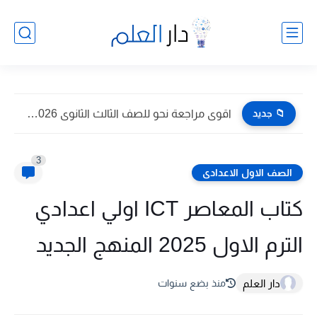
📁 جديد
اقوى مراجعة نحو للصف الثالث الثانوى 2026 pdf اعداد توجيه...
3
الصف الاول الاعدادى
كتاب المعاصر ICT اولي اعدادي
الترم الاول 2025 المنهج الجديد
دار العلم
منذ بضع سنوات