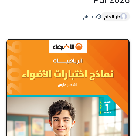
دار العلم
منذ عام