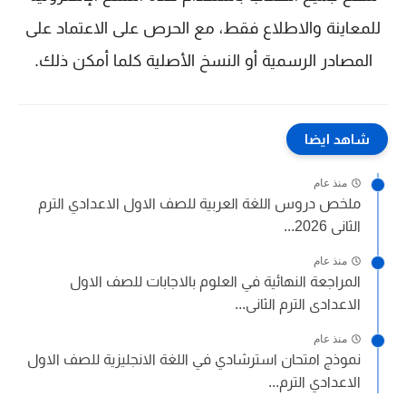
للمعاينة والاطلاع فقط، مع الحرص على الاعتماد على
المصادر الرسمية أو النسخ الأصلية كلما أمكن ذلك.
شاهد ايضا
منذ عام
ملخص دروس اللغة العربية للصف الاول الاعدادي الترم
الثانى 2026...
منذ عام
المراجعة النهائية في العلوم بالاجابات للصف الاول
الاعدادى الترم الثانى...
منذ عام
نموذج امتحان استرشادي في اللغة الانجليزية للصف الاول
الاعدادي الترم...