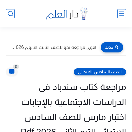
📁 جديد
اقوى مراجعة نحو للصف الثالث الثانوى 2026 pdf اعداد توجيه...
0
الصف السادس الابتدائى
مراجعة كتاب سندباد فى
الدراسات الاجتماعية بالإجابات
اختبار مارس للصف السادس
الابتدائي الترم الثانى 2026 Pdf