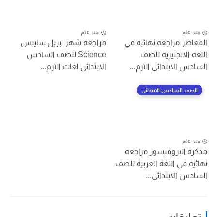
منذ عام
منذ عام
المعاصر مراجعة نهائية في
مراجعة شهر ابريل ساينس
اللغة الانجليزية للصف
Science للصف السادس
السادس الابتدائي الترم...
الابتدائى لغات الترم...
الصف السادس الابتدائى
منذ عام
مذكرة البروفيسور مراجعة
نهائية فى اللغة العربية للصف
السادس الابتدائي...