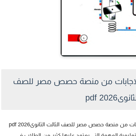
 بالاجابات من منصة حصص مصر للصف
ى2026 pdf
ات من منصة حصص مصر للصف الثالث الثانوى2026 pdf
 وهو من الملفات التعليمية المهمة التي يعتمد عليها كثير من الطلاب في