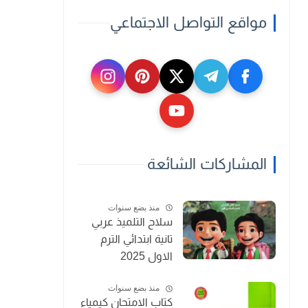
مواقع التواصل الاجتماعي
المشاركات الشائعة
منذ بضع سنوات
سلاح التلميذ عربي
تانية ابتدائي الترم
الاول 2025
منذ بضع سنوات
كتاب الامتحان كيمياء