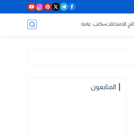
ائج الامتحانات
كتب عامة
المتابعون