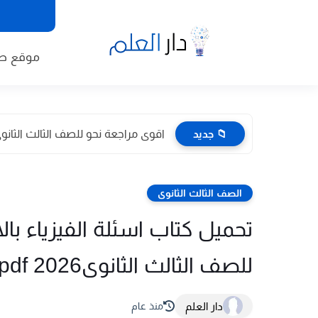
موقع طا
📁 جديد
اقوى مراجعة نحو للصف الثالث الثانوى 2026 pdf اعداد توجيه
الصف الثالث الثانوى
تحميل كتاب اسئلة الفيزياء 
للصف الثالث الثانوى2026 pdf
دار العلم
منذ عام