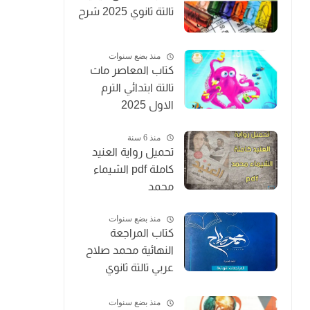
تالتة ثانوي 2025 شرح
منذ بضع سنوات
كتاب المعاصر ماث
تالتة ابتدائي الترم
الاول 2025
منذ 6 سنة
تحميل رواية العنيد
كاملة pdf الشيماء
محمد
منذ بضع سنوات
كتاب المراجعة
النهائية محمد صلاح
عربي تالتة ثانوي
2025
منذ بضع سنوات