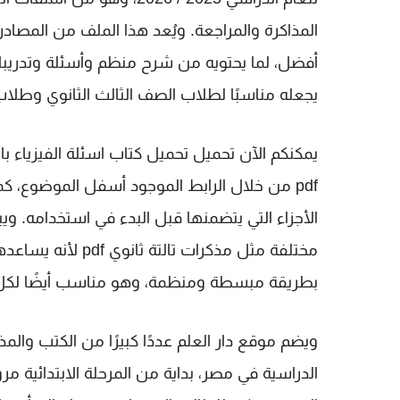
المذاكرة والمراجعة. ويُعد هذا الملف من المصاد
أفضل، لما يحتويه من شرح منظم وأسئلة وتدريب
يجعله مناسبًا لطلاب
الصف الثالث الثانوي
وطلا
يمكنكم الآن تحميل
pdf
من خلال الرابط الموجود أسفل الموضوع، كم
الأجزاء التي يتضمنها قبل البدء في استخدامه. و
مختلفة مثل
مذكرات تالتة ثانوي pdf
لأنه يساعدهم
بطريقة مبسطة ومنظمة، وهو مناسب أيضًا لكل
ويضم موقع
دار العلم
عددًا كبيرًا من الكتب وال
الدراسية في مصر، بداية من المرحلة الابتدائية مرور