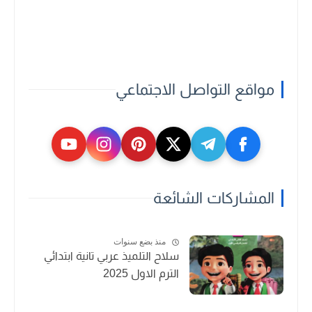
مواقع التواصل الاجتماعي
المشاركات الشائعة
منذ بضع سنوات
سلاح التلميذ عربي تانية ابتدائي
الترم الاول 2025