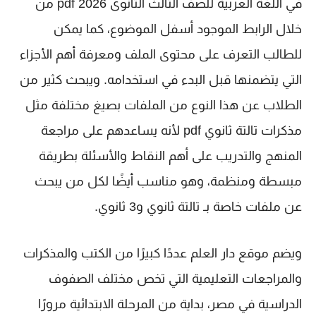
في اللغة العربية للصف الثالث الثانوى 2026 pdf
من
خلال الرابط الموجود أسفل الموضوع، كما يمكن
للطالب التعرف على محتوى الملف ومعرفة أهم الأجزاء
التي يتضمنها قبل البدء في استخدامه. ويبحث كثير من
الطلاب عن هذا النوع من الملفات بصيغ مختلفة مثل
مذكرات تالتة ثانوي pdf
لأنه يساعدهم على مراجعة
المنهج والتدريب على أهم النقاط والأسئلة بطريقة
مبسطة ومنظمة، وهو مناسب أيضًا لكل من يبحث
عن ملفات خاصة بـ
تالتة ثانوي
و
3 ثانوي
.
ويضم موقع
دار العلم
عددًا كبيرًا من الكتب والمذكرات
والمراجعات التعليمية التي تخص مختلف الصفوف
الدراسية في مصر، بداية من المرحلة الابتدائية مرورًا