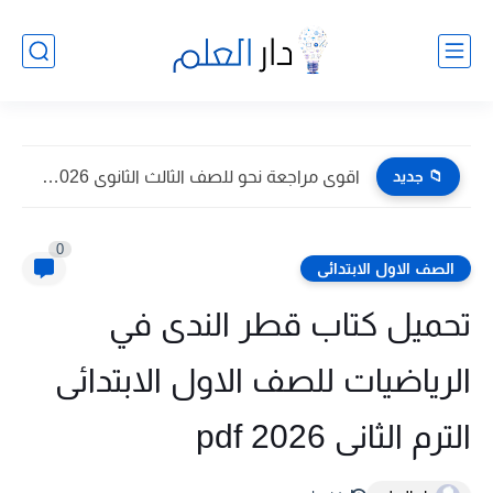
📁 جديد
اقوى مراجعة نحو للصف الثالث الثانوى 2026 pdf اعداد توجيه...
0
الصف الاول الابتدائى
تحميل كتاب قطر الندى في
الرياضيات للصف الاول الابتدائى
الترم الثانى 2026 pdf