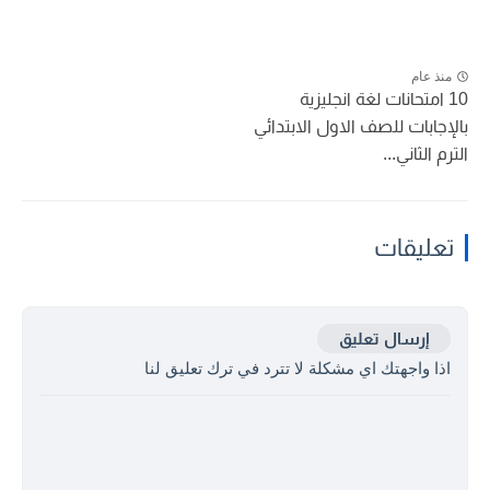
منذ عام
10 امتحانات لغة انجليزية
بالإجابات للصف الاول الابتدائي
الترم الثاني...
تعليقات
إرسال تعليق
اذا واجهتك اي مشكلة لا تترد في ترك تعليق لنا