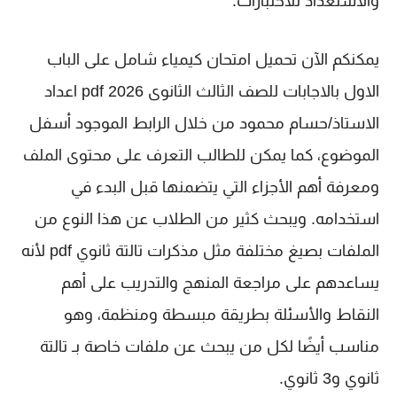
والاستعداد للاختبارات.
يمكنكم الآن تحميل
امتحان كيمياء شامل على الباب
الاول بالاجابات للصف الثالث الثانوى 2026 pdf اعداد
الاستاذ/حسام محمود
من خلال الرابط الموجود أسفل
الموضوع، كما يمكن للطالب التعرف على محتوى الملف
ومعرفة أهم الأجزاء التي يتضمنها قبل البدء في
استخدامه. ويبحث كثير من الطلاب عن هذا النوع من
الملفات بصيغ مختلفة مثل
مذكرات تالتة ثانوي pdf
لأنه
يساعدهم على مراجعة المنهج والتدريب على أهم
النقاط والأسئلة بطريقة مبسطة ومنظمة، وهو
مناسب أيضًا لكل من يبحث عن ملفات خاصة بـ
تالتة
ثانوي
و
3 ثانوي
.