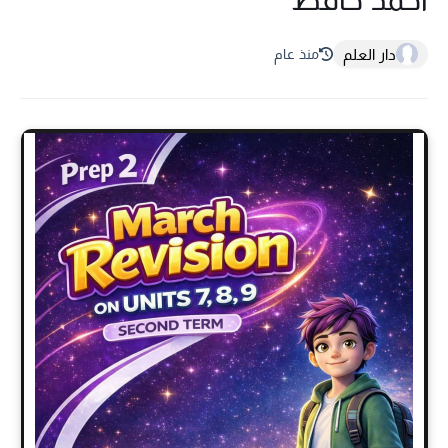
دار العلم
منذ عام