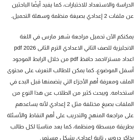
الدراسة والاستعداد للاختبارات، كما يفيد أيضًا الباحثين
عن ملفات
2 إعدادي
بصيغة منظمة وسهلة التحميل.
يمكنكم الآن تحميل
مراجعة شهر مارس في اللغة
الانجليزية للصف الثاني الاعدادي الترم الثانى 2026 pdf
اعداد مستر/احمد حافظ pdf
من خلال الرابط الموجود
أسفل الموضوع، كما يمكن للطالب التعرف على محتوى
الملف ومعرفة أهم الأجزاء التي يتضمنها قبل البدء في
استخدامه. ويبحث كثير من الطلاب عن هذا النوع من
الملفات بصيغ مختلفة مثل
2 إعدادي
لأنه يساعدهم
على مراجعة المنهج والتدريب على أهم النقاط والأسئلة
بطريقة مبسطة ومنظمة، كما يعد مناسبًا لكل طالب
يذاكر دروس
تانية إعدادي
بشكل مستمر.