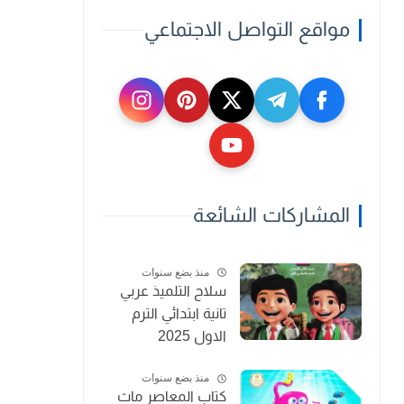
مواقع التواصل الاجتماعي
المشاركات الشائعة
منذ بضع سنوات
سلاح التلميذ عربي
تانية ابتدائي الترم
الاول 2025
منذ بضع سنوات
كتاب المعاصر ماث