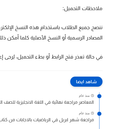
ملاحظات التحميل:
ننصح جميع الطلاب باستخدام هذه النسخ الإلكترو
المصادر الرسمية أو النسخ الأصلية كلما أمكن ذل
في حالة تعذر فتح الرابط أو بطء التحميل، يُرجى 
شاهد ايضا
منذ عام
المعاصر مراجعة نهائية في اللغة الانجليزية للصف الراب
منذ عام
مراجعة شهر ابريل في الرياضيات بالاجابات من كتاب