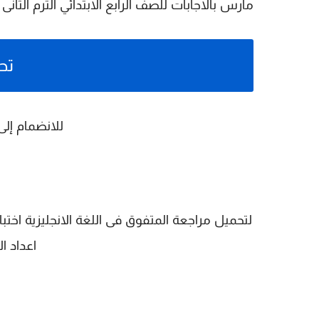
مارس بالاجابات للصف الرابع الابتدائي الترم الثانى 2026 pdf اعداد الاستاذ/احمد يوسف
تح
للانضمام إلى
اعداد ا