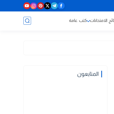
ائج الامتحانات
كتب عامة
المتابعون