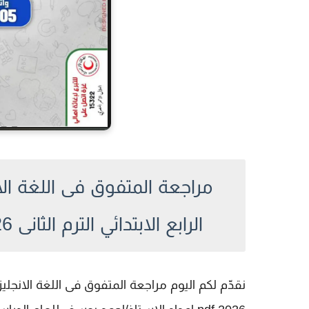
مراجعة المتفوق فى اللغة الا
الرابع الابتدائي الترم الثانى 2026 pdf اعداد الاستاذ/احمد يوسف
نقدّم لكم اليوم
مراجعة المتفوق فى اللغة الانجليزية