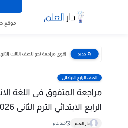
موقع طا
📁 جديد
اقوى مراجعة نحو للصف الثالث الثانوى 2026 pdf اعداد توجيه
الصف الرابع الابتدائى
مراجعة المتفوق فى اللغة الان
الرابع الابتدائي الترم الثانى 2026 pdf اعداد الاستاذ/احمد يوسف
دار العلم
منذ عام