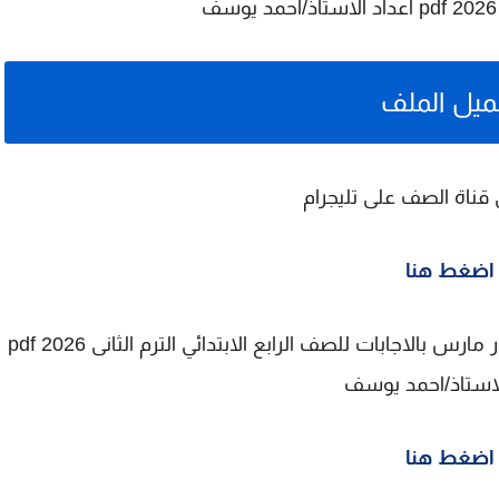
ميل الملف
 قناة الصف على تليجرام
اضغط هنا
لتحميل مراجعة المتفوق فى اللغة الانجليزية اختبار مارس بالاجابات للصف الرابع الابتدائي الترم الثانى 2026 pdf
لاستاذ/احمد يوسف
اضغط هنا