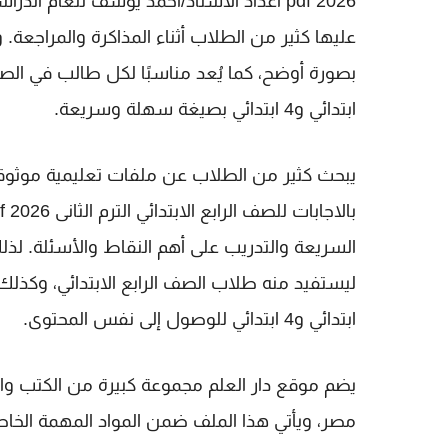
2026 pdf اعداد الاستاذ/احمد يوسف
عليها كثير من الطلاب أثناء المذاكرة والمراجعة.
بصورة أوضح، كما يُعد مناسبًا لكل طالب في
الصف
ابتدائي
و
4 ابتدائي
بصيغة سهلة وسريعة.
يبحث كثير من الطلاب عن ملفات تعليمية موثو
بالاجابات للصف الرابع الابتدائي الترم الثانى 2026 pdf اعداد الاستاذ/احمد يوسف
السريعة والتدريب على أهم النقاط والأسئلة. لذ
ليستفيد منه طلاب
الصف الرابع الابتدائي
، وكذلك
ابتدائي
و
4 ابتدائي
للوصول إلى نفس المحتوى.
يضم موقع
دار العلم
مجموعة كبيرة من الكتب والم
مصر، ويأتي هذا الملف ضمن المواد المهمة الخاص