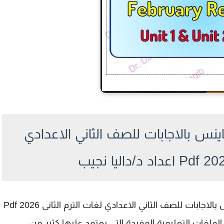
س بالاجابات للصف الثاني الاعدادي
مراجعة شهر مارس في الساينس بالاجابات للصف الثاني الاعدادي لغات الترم الثانى 2026 Pdf
 2026، وهو من الملفات التعليمية المفيدة التي يعتمد عليها كثير من