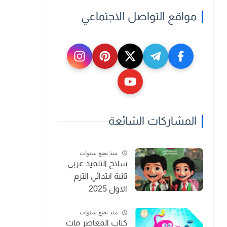
مواقع التواصل الاجتماعي
المشاركات الشائعة
منذ بضع سنوات
سلاح التلميذ عربي
تانية ابتدائي الترم
الاول 2025
منذ بضع سنوات
كتاب المعاصر ماث