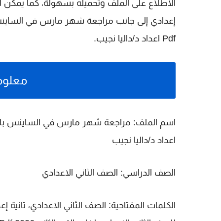
الاطلاع على الملف وتحميله بسهولة، كما يمكن ا
إعدادي
إلى جانب
Pdf اعداد د/داليا نجيب
.
معلوم
اسم الملف:
اعداد د/داليا نجيب
الصف الدراسي:
الصف الثاني الاعدادي
الكلمات المفتاحية: