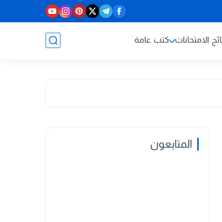
ائج الامتحانات
كتب عامة
المتابعون