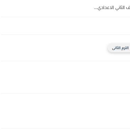
الثاني الاعدادي...
لترم الثانى