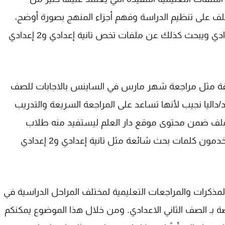
لملف على تنظيم الدراسة وفهم أجزاء المنهج بصورة أوضح،
ادي
ويبحث كذلك عن ملفات تخص
تانية إعدادي
و
2 إعدادي
قة مثل
مراجعة شهر مارس في الساينس بالاجابات للصف
لأنها تساعد على المراجعة السريعة والتدريب
الملف ضمن محتوى موقع دار العلم ليستفيد منه طلاب
تخدمون كلمات بحث شائعة مثل
تانية إعدادي
و
2 إعدادي
ذكرات والمراجعات التعليمية لمختلف المراحل الدراسية في
ة بـ
الصف الثاني الاعدادي
. ومن خلال هذا الموضوع يمكنكم