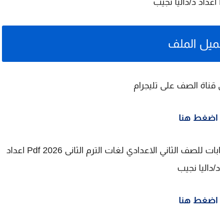
ميل الملف
 قناة الصف على تليجرام
اضغط هنا
لتحميل مراجعة شهر مارس في الساينس بالاجابات للصف الثاني الاعدادي لغات الترم الثانى 2026 Pdf اعداد
د/داليا نجيب
اضغط هنا