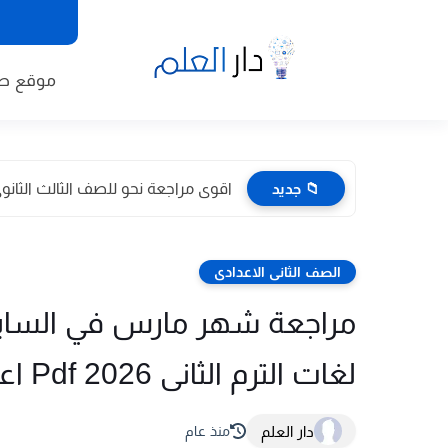
موقع طا
📁 جديد
اقوى مراجعة نحو للصف الثالث الثانوى 2026 pdf اعداد توجيه
الصف الثانى الاعدادى
مراجعة شهر مارس في الساينس
لغات الترم الثانى 2026 Pdf اعداد د/داليا نجيب
دار العلم
منذ عام