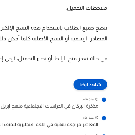
ملاحظات التحميل:
ننصح جميع الطلاب باستخدام هذه النسخ الإلكترو
المصادر الرسمية أو النسخ الأصلية كلما أمكن ذل
في حالة تعذر فتح الرابط أو بطء التحميل، يُرجى 
شاهد ايضا
منذ عام
مذكرة البركان في الدراسات الاجتماعية منهج ابريل ل
منذ عام
المعاصر مراجعة نهائية في اللغة الانجليزية للصف الثا